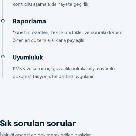
kontrollü aşamalarda hayata geçirilir.
Raporlama
Yönetim özetleri, teknik metrikler ve sonraki dönem
önerileri düzenli aralıklarla paylaşılır.
Uyumluluk
KVKK ve kurum içi güvenlik politikalarıyla uyumlu
dokümantasyon standartları uygulanır.
Sık sorulan sorular
İşbirliği öncesi en çok merak edilen başlıklar.