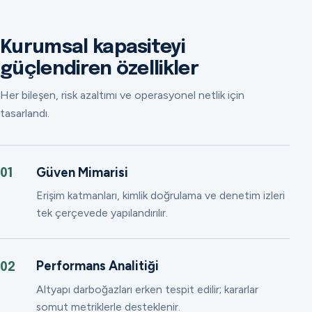
Kurumsal kapasiteyi
güçlendiren özellikler
Her bileşen, risk azaltımı ve operasyonel netlik için
tasarlandı.
Güven Mimarisi
01
Erişim katmanları, kimlik doğrulama ve denetim izleri
tek çerçevede yapılandırılır.
Performans Analitiği
02
Altyapı darboğazları erken tespit edilir; kararlar
somut metriklerle desteklenir.