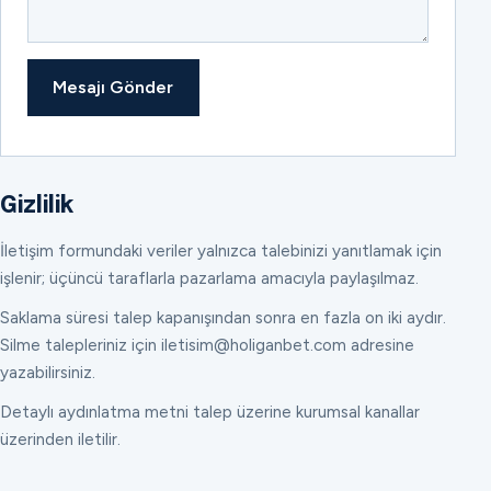
Mesajı Gönder
Gizlilik
İletişim formundaki veriler yalnızca talebinizi yanıtlamak için
işlenir; üçüncü taraflarla pazarlama amacıyla paylaşılmaz.
Saklama süresi talep kapanışından sonra en fazla on iki aydır.
Silme talepleriniz için iletisim@holiganbet.com adresine
yazabilirsiniz.
Detaylı aydınlatma metni talep üzerine kurumsal kanallar
üzerinden iletilir.