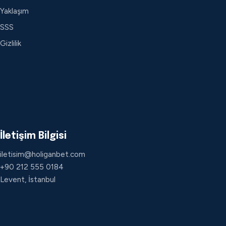
Yaklaşım
SSS
Gizlilik
İletişim Bilgisi
iletisim@holiganbet.com
+90 212 555 0184
Levent, İstanbul