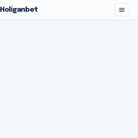
Holiganbet