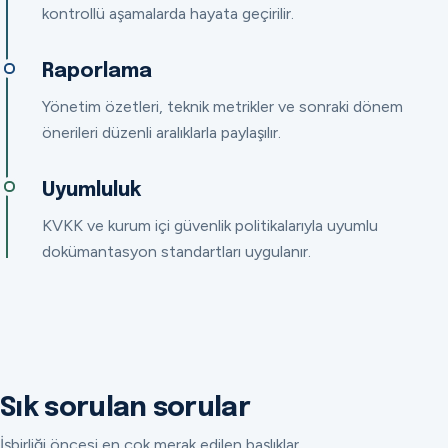
kontrollü aşamalarda hayata geçirilir.
Raporlama
Yönetim özetleri, teknik metrikler ve sonraki dönem
önerileri düzenli aralıklarla paylaşılır.
Uyumluluk
KVKK ve kurum içi güvenlik politikalarıyla uyumlu
dokümantasyon standartları uygulanır.
Sık sorulan sorular
İşbirliği öncesi en çok merak edilen başlıklar.