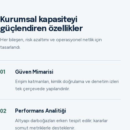
Kurumsal kapasiteyi
güçlendiren özellikler
Her bileşen, risk azaltımı ve operasyonel netlik için
tasarlandı.
Güven Mimarisi
01
Erişim katmanları, kimlik doğrulama ve denetim izleri
tek çerçevede yapılandırılır.
Performans Analitiği
02
Altyapı darboğazları erken tespit edilir; kararlar
somut metriklerle desteklenir.