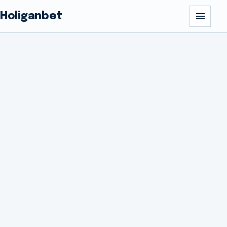
Holiganbet