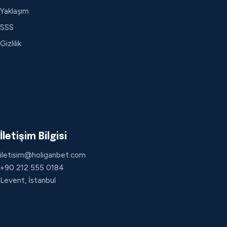
Yaklaşım
SSS
Gizlilik
İletişim Bilgisi
iletisim@holiganbet.com
+90 212 555 0184
Levent, İstanbul