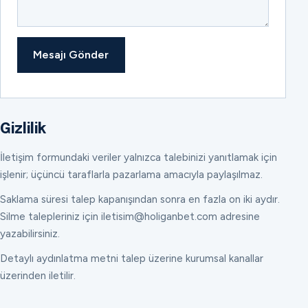
Mesajı Gönder
Gizlilik
İletişim formundaki veriler yalnızca talebinizi yanıtlamak için
işlenir; üçüncü taraflarla pazarlama amacıyla paylaşılmaz.
Saklama süresi talep kapanışından sonra en fazla on iki aydır.
Silme talepleriniz için iletisim@holiganbet.com adresine
yazabilirsiniz.
Detaylı aydınlatma metni talep üzerine kurumsal kanallar
üzerinden iletilir.