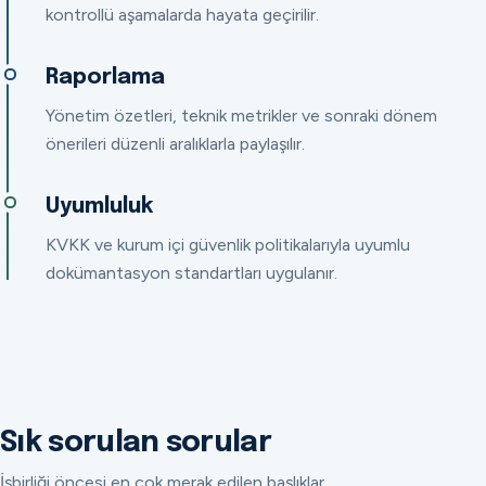
kontrollü aşamalarda hayata geçirilir.
Raporlama
Yönetim özetleri, teknik metrikler ve sonraki dönem
önerileri düzenli aralıklarla paylaşılır.
Uyumluluk
KVKK ve kurum içi güvenlik politikalarıyla uyumlu
dokümantasyon standartları uygulanır.
Sık sorulan sorular
İşbirliği öncesi en çok merak edilen başlıklar.