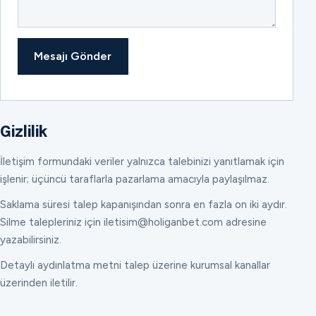
Mesajı Gönder
Gizlilik
İletişim formundaki veriler yalnızca talebinizi yanıtlamak için
işlenir; üçüncü taraflarla pazarlama amacıyla paylaşılmaz.
Saklama süresi talep kapanışından sonra en fazla on iki aydır.
Silme talepleriniz için iletisim@holiganbet.com adresine
yazabilirsiniz.
Detaylı aydınlatma metni talep üzerine kurumsal kanallar
üzerinden iletilir.