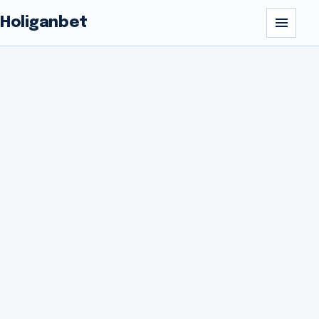
Holiganbet