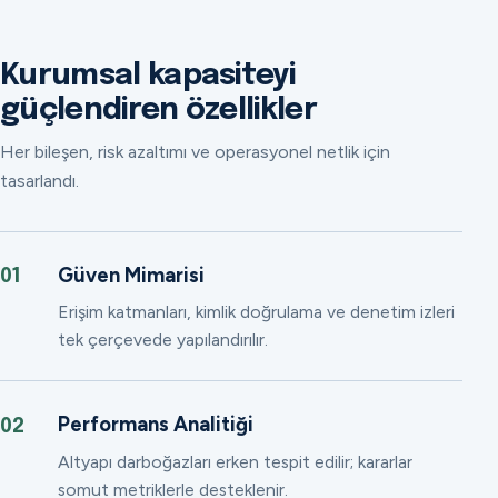
Kurumsal kapasiteyi
güçlendiren özellikler
Her bileşen, risk azaltımı ve operasyonel netlik için
tasarlandı.
Güven Mimarisi
01
Erişim katmanları, kimlik doğrulama ve denetim izleri
tek çerçevede yapılandırılır.
Performans Analitiği
02
Altyapı darboğazları erken tespit edilir; kararlar
somut metriklerle desteklenir.