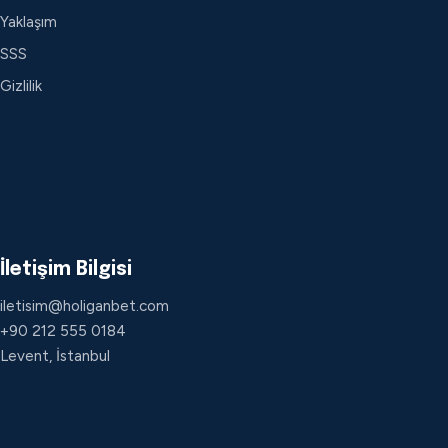
Yaklaşım
SSS
Gizlilik
İletişim Bilgisi
iletisim@holiganbet.com
+90 212 555 0184
Levent, İstanbul