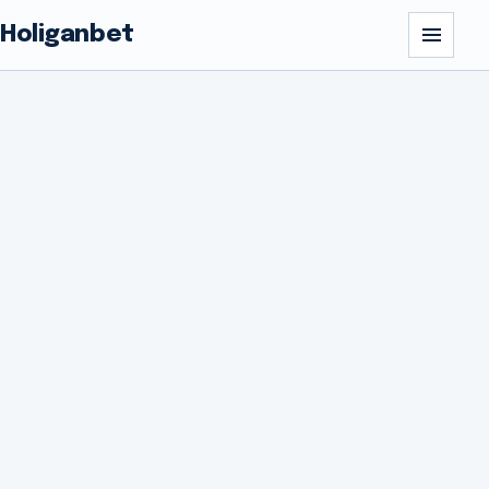
Holiganbet