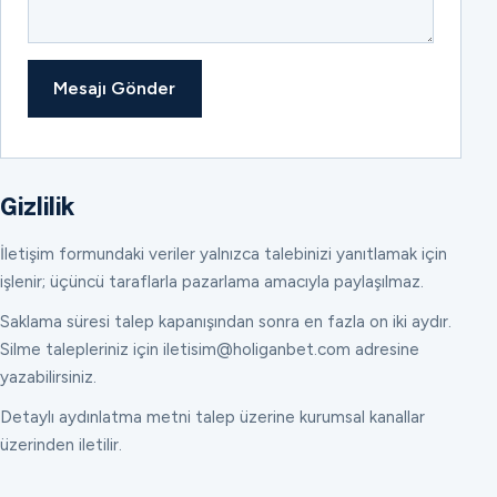
Mesajı Gönder
Gizlilik
İletişim formundaki veriler yalnızca talebinizi yanıtlamak için
işlenir; üçüncü taraflarla pazarlama amacıyla paylaşılmaz.
Saklama süresi talep kapanışından sonra en fazla on iki aydır.
Silme talepleriniz için iletisim@holiganbet.com adresine
yazabilirsiniz.
Detaylı aydınlatma metni talep üzerine kurumsal kanallar
üzerinden iletilir.