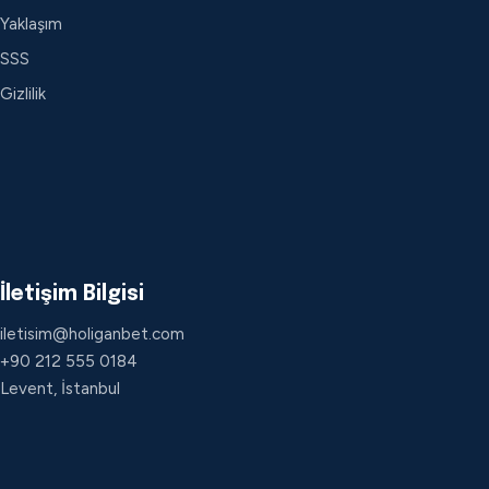
Yaklaşım
SSS
Gizlilik
İletişim Bilgisi
iletisim@holiganbet.com
+90 212 555 0184
Levent, İstanbul