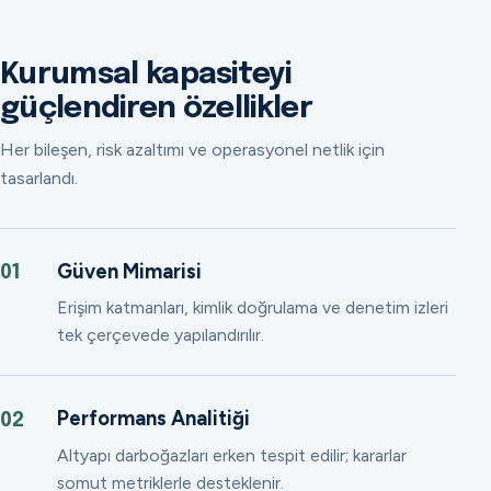
Kurumsal kapasiteyi
güçlendiren özellikler
Her bileşen, risk azaltımı ve operasyonel netlik için
tasarlandı.
Güven Mimarisi
01
Erişim katmanları, kimlik doğrulama ve denetim izleri
tek çerçevede yapılandırılır.
Performans Analitiği
02
Altyapı darboğazları erken tespit edilir; kararlar
somut metriklerle desteklenir.