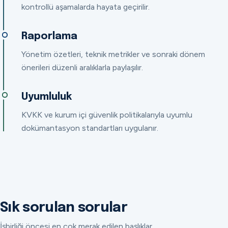
kontrollü aşamalarda hayata geçirilir.
Raporlama
Yönetim özetleri, teknik metrikler ve sonraki dönem
önerileri düzenli aralıklarla paylaşılır.
Uyumluluk
KVKK ve kurum içi güvenlik politikalarıyla uyumlu
dokümantasyon standartları uygulanır.
Sık sorulan sorular
İşbirliği öncesi en çok merak edilen başlıklar.