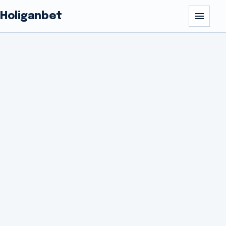
Holiganbet