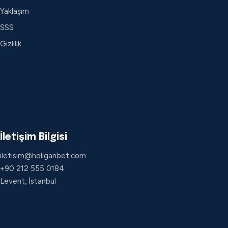
Yaklaşım
SSS
Gizlilik
İletişim Bilgisi
iletisim@holiganbet.com
+90 212 555 0184
Levent, İstanbul