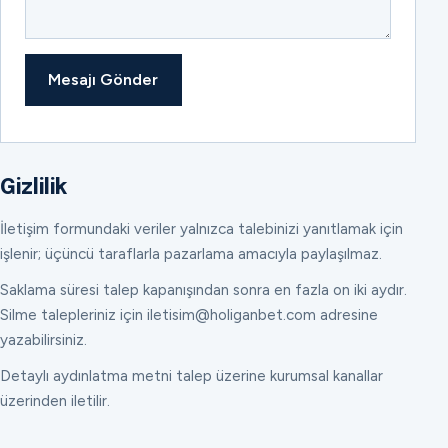
Mesajı Gönder
Gizlilik
İletişim formundaki veriler yalnızca talebinizi yanıtlamak için
işlenir; üçüncü taraflarla pazarlama amacıyla paylaşılmaz.
Saklama süresi talep kapanışından sonra en fazla on iki aydır.
Silme talepleriniz için iletisim@holiganbet.com adresine
yazabilirsiniz.
Detaylı aydınlatma metni talep üzerine kurumsal kanallar
üzerinden iletilir.