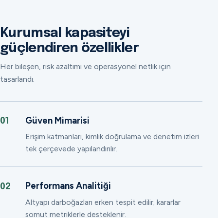
Kurumsal kapasiteyi
güçlendiren özellikler
Her bileşen, risk azaltımı ve operasyonel netlik için
tasarlandı.
Güven Mimarisi
01
Erişim katmanları, kimlik doğrulama ve denetim izleri
tek çerçevede yapılandırılır.
Performans Analitiği
02
Altyapı darboğazları erken tespit edilir; kararlar
somut metriklerle desteklenir.