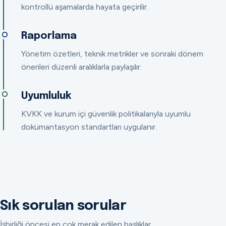
kontrollü aşamalarda hayata geçirilir.
Raporlama
Yönetim özetleri, teknik metrikler ve sonraki dönem
önerileri düzenli aralıklarla paylaşılır.
Uyumluluk
KVKK ve kurum içi güvenlik politikalarıyla uyumlu
dokümantasyon standartları uygulanır.
Sık sorulan sorular
İşbirliği öncesi en çok merak edilen başlıklar.