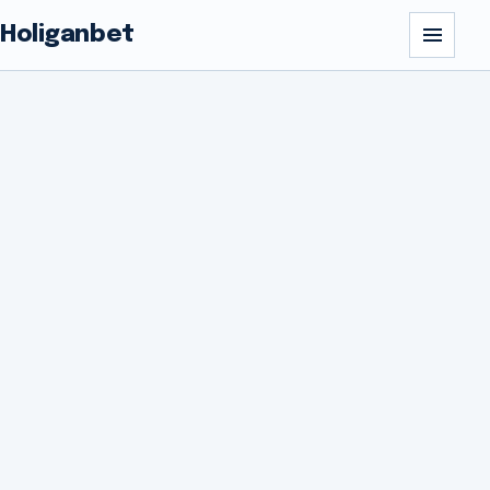
Holiganbet