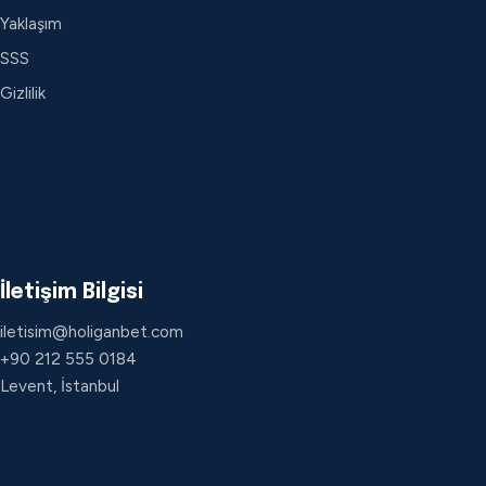
Yaklaşım
SSS
Gizlilik
İletişim Bilgisi
iletisim@holiganbet.com
+90 212 555 0184
Levent, İstanbul