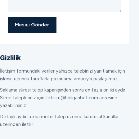
Mesajı Gönder
Gizlilik
İletişim formundaki veriler yalnızca talebinizi yanıtlamak için
işlenir; üçüncü taraflarla pazarlama amacıyla paylaşılmaz.
Saklama süresi talep kapanışından sonra en fazla on iki aydır.
Silme talepleriniz için iletisim@holiganbet.com adresine
yazabilirsiniz.
Detaylı aydınlatma metni talep üzerine kurumsal kanallar
üzerinden iletilir.