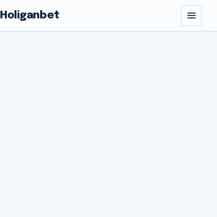
Holiganbet