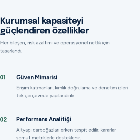
Kurumsal kapasiteyi
güçlendiren özellikler
Her bileşen, risk azaltımı ve operasyonel netlik için
tasarlandı.
Güven Mimarisi
01
Erişim katmanları, kimlik doğrulama ve denetim izleri
tek çerçevede yapılandırılır.
Performans Analitiği
02
Altyapı darboğazları erken tespit edilir; kararlar
somut metriklerle desteklenir.