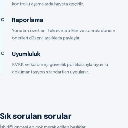
kontrollü aşamalarda hayata geçirilir.
Raporlama
Yönetim özetleri, teknik metrikler ve sonraki dönem
önerileri düzenli aralıklarla paylaşılır.
Uyumluluk
KVKK ve kurum içi güvenlik politikalarıyla uyumlu
dokümantasyon standartları uygulanır.
Sık sorulan sorular
İşbirliği öncesi en çok merak edilen başlıklar.