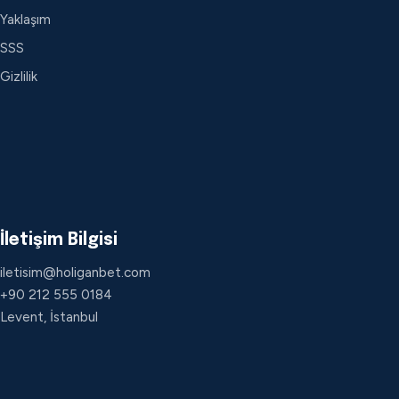
Yaklaşım
SSS
Gizlilik
İletişim Bilgisi
iletisim@holiganbet.com
+90 212 555 0184
Levent, İstanbul