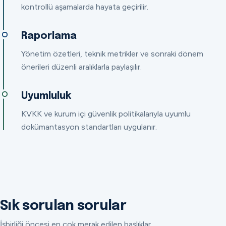
kontrollü aşamalarda hayata geçirilir.
Raporlama
Yönetim özetleri, teknik metrikler ve sonraki dönem
önerileri düzenli aralıklarla paylaşılır.
Uyumluluk
KVKK ve kurum içi güvenlik politikalarıyla uyumlu
dokümantasyon standartları uygulanır.
Sık sorulan sorular
İşbirliği öncesi en çok merak edilen başlıklar.