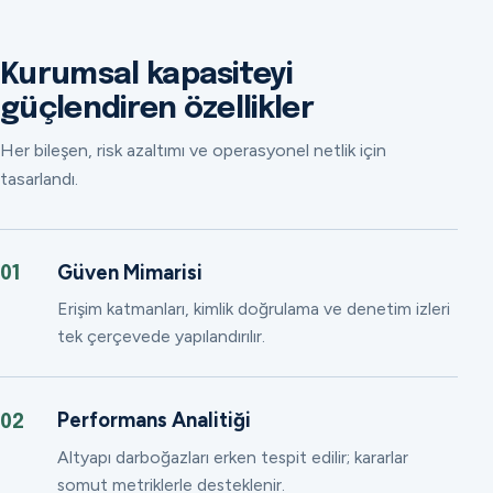
Kurumsal kapasiteyi
güçlendiren özellikler
Her bileşen, risk azaltımı ve operasyonel netlik için
tasarlandı.
Güven Mimarisi
01
Erişim katmanları, kimlik doğrulama ve denetim izleri
tek çerçevede yapılandırılır.
Performans Analitiği
02
Altyapı darboğazları erken tespit edilir; kararlar
somut metriklerle desteklenir.