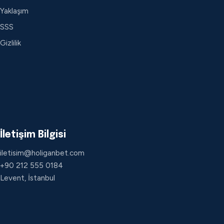
Yaklaşım
SSS
Gizlilik
İletişim Bilgisi
iletisim@holiganbet.com
+90 212 555 0184
Levent, İstanbul