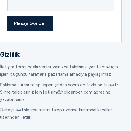
Mesajı Gönder
Gizlilik
İletişim formundaki veriler yalnızca talebinizi yanıtlamak için
işlenir; üçüncü taraflarla pazarlama amacıyla paylaşılmaz.
Saklama süresi talep kapanışından sonra en fazla on iki aydır.
Silme talepleriniz için iletisim@holiganbet.com adresine
yazabilirsiniz.
Detaylı aydınlatma metni talep üzerine kurumsal kanallar
üzerinden iletilir.