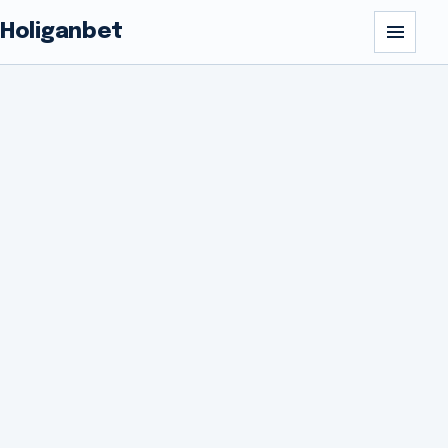
Holiganbet