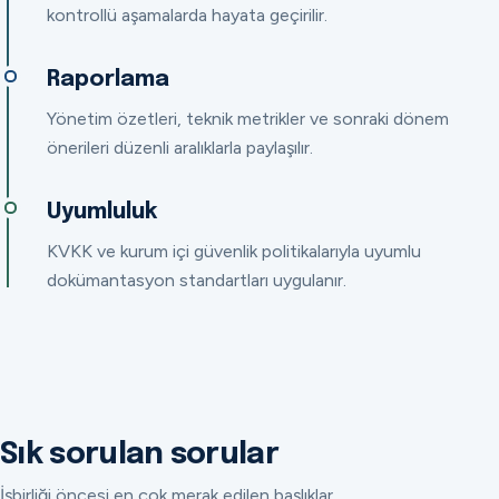
kontrollü aşamalarda hayata geçirilir.
Raporlama
Yönetim özetleri, teknik metrikler ve sonraki dönem
önerileri düzenli aralıklarla paylaşılır.
Uyumluluk
KVKK ve kurum içi güvenlik politikalarıyla uyumlu
dokümantasyon standartları uygulanır.
Sık sorulan sorular
İşbirliği öncesi en çok merak edilen başlıklar.