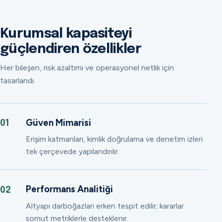
Kurumsal kapasiteyi
güçlendiren özellikler
Her bileşen, risk azaltımı ve operasyonel netlik için
tasarlandı.
Güven Mimarisi
01
Erişim katmanları, kimlik doğrulama ve denetim izleri
tek çerçevede yapılandırılır.
Performans Analitiği
02
Altyapı darboğazları erken tespit edilir; kararlar
somut metriklerle desteklenir.