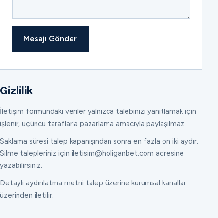
Mesajı Gönder
Gizlilik
İletişim formundaki veriler yalnızca talebinizi yanıtlamak için
işlenir; üçüncü taraflarla pazarlama amacıyla paylaşılmaz.
Saklama süresi talep kapanışından sonra en fazla on iki aydır.
Silme talepleriniz için iletisim@holiganbet.com adresine
yazabilirsiniz.
Detaylı aydınlatma metni talep üzerine kurumsal kanallar
üzerinden iletilir.