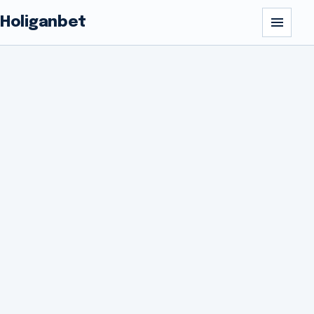
Holiganbet