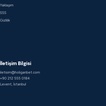
Yaklaşım
SSS
Gizlilik
İletişim Bilgisi
iletisim@holiganbet.com
+90 212 555 0184
Levent, İstanbul