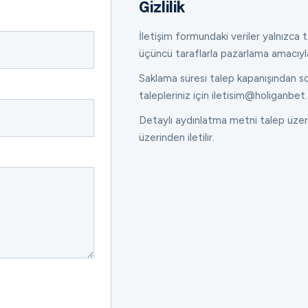
Gizlilik
İletişim formundaki veriler yalnızca ta
üçüncü taraflarla pazarlama amacıyl
Saklama süresi talep kapanışından son
talepleriniz için iletisim@holiganbet.
Detaylı aydınlatma metni talep üzeri
üzerinden iletilir.