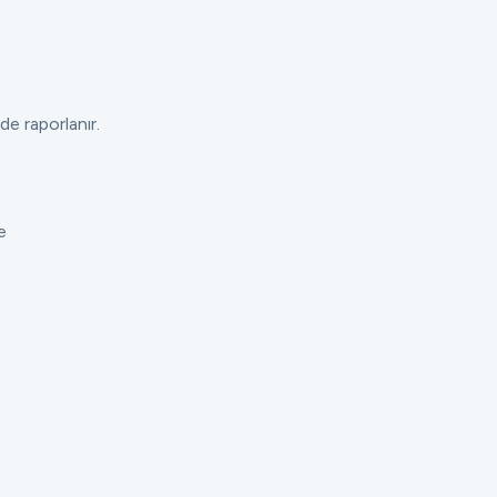
de raporlanır.
e