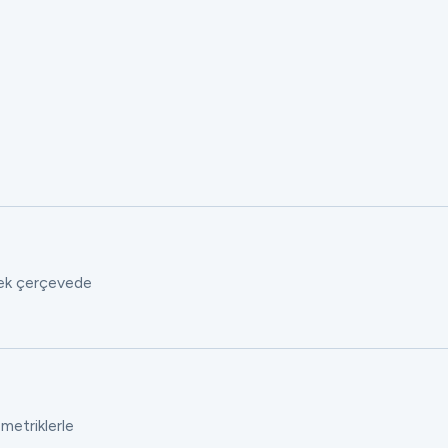
 tek çerçevede
 metriklerle