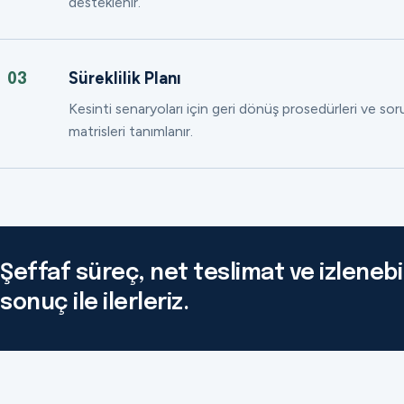
desteklenir.
Süreklilik Planı
03
Kesinti senaryoları için geri dönüş prosedürleri ve so
matrisleri tanımlanır.
Şeffaf süreç, net teslimat ve izlenebil
sonuç ile ilerleriz.