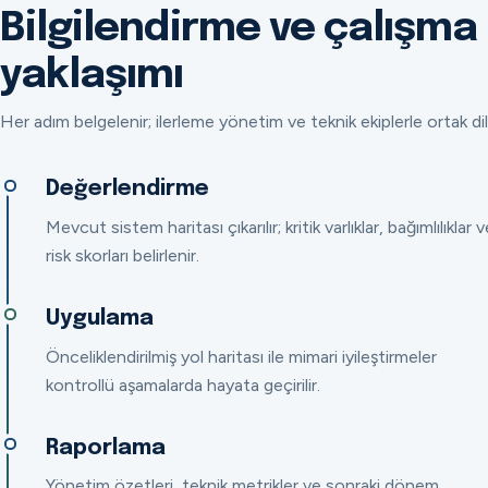
Bilgilendirme ve çalışma
yaklaşımı
Her adım belgelenir; ilerleme yönetim ve teknik ekiplerle ortak dil
Değerlendirme
Mevcut sistem haritası çıkarılır; kritik varlıklar, bağımlılıklar v
risk skorları belirlenir.
Uygulama
Önceliklendirilmiş yol haritası ile mimari iyileştirmeler
kontrollü aşamalarda hayata geçirilir.
Raporlama
Yönetim özetleri, teknik metrikler ve sonraki dönem