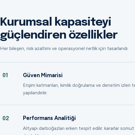
Kurumsal kapasiteyi
güçlendiren özellikler
Her bileşen, risk azaltımı ve operasyonel netlik için tasarlandı.
Güven Mimarisi
01
Erişim katmanları, kimlik doğrulama ve denetim izleri
yapılandırılır.
Performans Analitiği
02
Altyapı darboğazları erken tespit edilir; kararlar somut