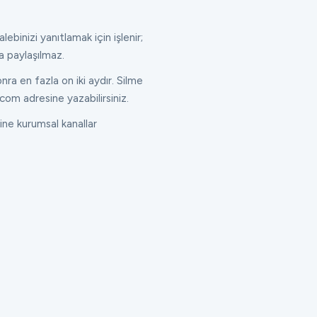
lebinizi yanıtlamak için işlenir;
a paylaşılmaz.
ra en fazla on iki aydır. Silme
com adresine yazabilirsiniz.
ne kurumsal kanallar