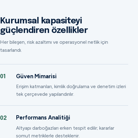
Kurumsal kapasiteyi
güçlendiren özellikler
Her bileşen, risk azaltımı ve operasyonel netlik için
tasarlandı.
Güven Mimarisi
01
Erişim katmanları, kimlik doğrulama ve denetim izleri
tek çerçevede yapılandırılır.
Performans Analitiği
02
Altyapı darboğazları erken tespit edilir; kararlar
somut metriklerle desteklenir.