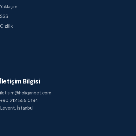
Yaklaşım
SSS
Gizlilik
İletişim Bilgisi
iletisim@holiganbet.com
+90 212 555 0184
Levent, İstanbul