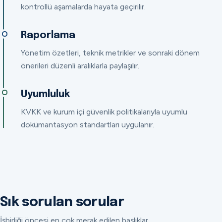
kontrollü aşamalarda hayata geçirilir.
Raporlama
Yönetim özetleri, teknik metrikler ve sonraki dönem
önerileri düzenli aralıklarla paylaşılır.
Uyumluluk
KVKK ve kurum içi güvenlik politikalarıyla uyumlu
dokümantasyon standartları uygulanır.
Sık sorulan sorular
İşbirliği öncesi en çok merak edilen başlıklar.