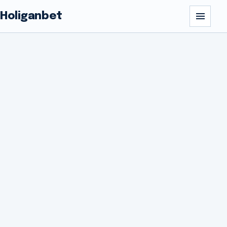
Holiganbet