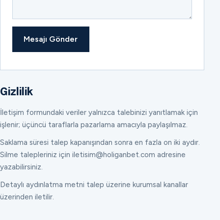
Mesajı Gönder
Gizlilik
İletişim formundaki veriler yalnızca talebinizi yanıtlamak için
işlenir; üçüncü taraflarla pazarlama amacıyla paylaşılmaz.
Saklama süresi talep kapanışından sonra en fazla on iki aydır.
Silme talepleriniz için iletisim@holiganbet.com adresine
yazabilirsiniz.
Detaylı aydınlatma metni talep üzerine kurumsal kanallar
üzerinden iletilir.