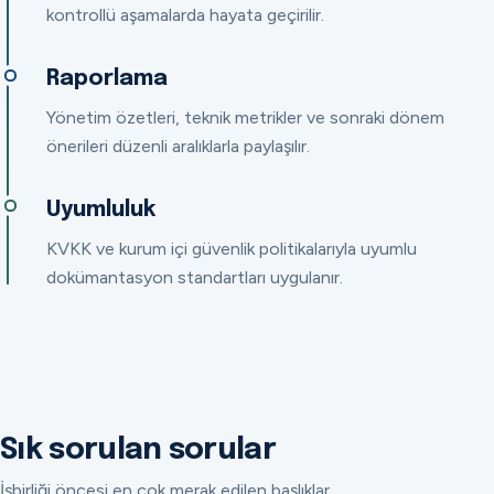
kontrollü aşamalarda hayata geçirilir.
Raporlama
Yönetim özetleri, teknik metrikler ve sonraki dönem
önerileri düzenli aralıklarla paylaşılır.
Uyumluluk
KVKK ve kurum içi güvenlik politikalarıyla uyumlu
dokümantasyon standartları uygulanır.
Sık sorulan sorular
İşbirliği öncesi en çok merak edilen başlıklar.