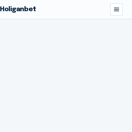
Holiganbet