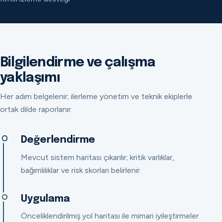
Bilgilendirme ve çalışma
yaklaşımı
Her adım belgelenir; ilerleme yönetim ve teknik ekiplerle
ortak dilde raporlanır.
Değerlendirme
Mevcut sistem haritası çıkarılır; kritik varlıklar,
bağımlılıklar ve risk skorları belirlenir.
Uygulama
Önceliklendirilmiş yol haritası ile mimari iyileştirmeler