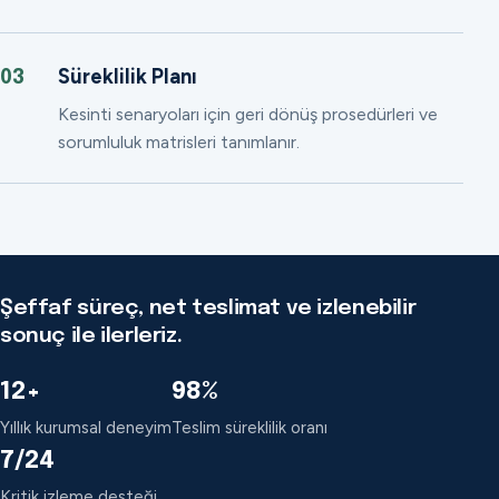
Süreklilik Planı
03
Kesinti senaryoları için geri dönüş prosedürleri ve
sorumluluk matrisleri tanımlanır.
Şeffaf süreç, net teslimat ve izlenebilir
sonuç ile ilerleriz.
12+
98%
Yıllık kurumsal deneyim
Teslim süreklilik oranı
7/24
Kritik izleme desteği