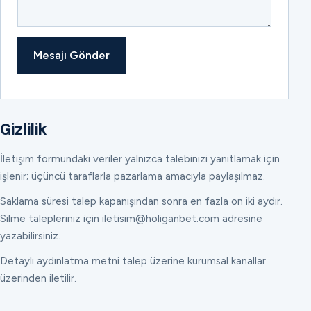
Mesajı Gönder
Gizlilik
İletişim formundaki veriler yalnızca talebinizi yanıtlamak için
işlenir; üçüncü taraflarla pazarlama amacıyla paylaşılmaz.
Saklama süresi talep kapanışından sonra en fazla on iki aydır.
Silme talepleriniz için iletisim@holiganbet.com adresine
yazabilirsiniz.
Detaylı aydınlatma metni talep üzerine kurumsal kanallar
üzerinden iletilir.