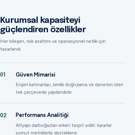
Kurumsal kapasiteyi
güçlendiren özellikler
Her bileşen, risk azaltımı ve operasyonel netlik için
tasarlandı.
Güven Mimarisi
01
Erişim katmanları, kimlik doğrulama ve denetim izleri
tek çerçevede yapılandırılır.
Performans Analitiği
02
Altyapı darboğazları erken tespit edilir; kararlar
somut metriklerle desteklenir.