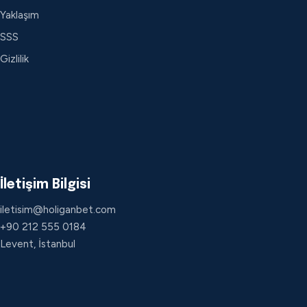
Yaklaşım
SSS
Gizlilik
İletişim Bilgisi
iletisim@holiganbet.com
+90 212 555 0184
Levent, İstanbul