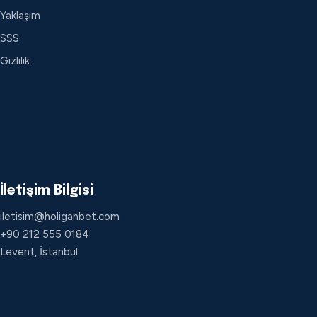
Yaklaşım
SSS
Gizlilik
İletişim Bilgisi
iletisim@holiganbet.com
+90 212 555 0184
Levent, İstanbul