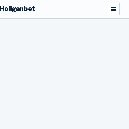
Holiganbet