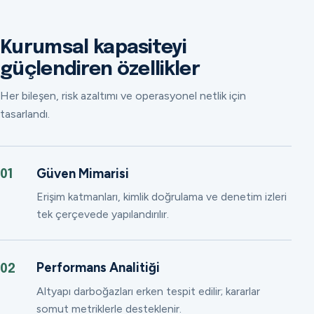
Kurumsal kapasiteyi
güçlendiren özellikler
Her bileşen, risk azaltımı ve operasyonel netlik için
tasarlandı.
Güven Mimarisi
01
Erişim katmanları, kimlik doğrulama ve denetim izleri
tek çerçevede yapılandırılır.
Performans Analitiği
02
Altyapı darboğazları erken tespit edilir; kararlar
somut metriklerle desteklenir.