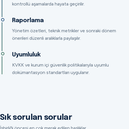
kontrollü aşamalarda hayata geçirilir.
Raporlama
Yönetim özetleri, teknik metrikler ve sonraki dönem
önerileri düzenli aralıklarla paylaşılır.
Uyumluluk
KVKK ve kurum içi güvenlik politikalarıyla uyumlu
dokümantasyon standartları uygulanır.
Sık sorulan sorular
İşbirliği öncesi en çok merak edilen başlıklar.