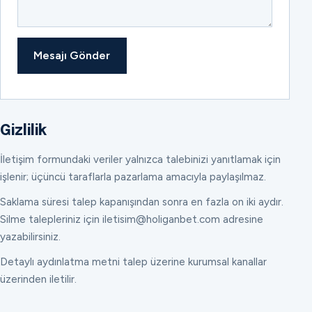
Mesajı Gönder
Gizlilik
İletişim formundaki veriler yalnızca talebinizi yanıtlamak için
işlenir; üçüncü taraflarla pazarlama amacıyla paylaşılmaz.
Saklama süresi talep kapanışından sonra en fazla on iki aydır.
Silme talepleriniz için iletisim@holiganbet.com adresine
yazabilirsiniz.
Detaylı aydınlatma metni talep üzerine kurumsal kanallar
üzerinden iletilir.