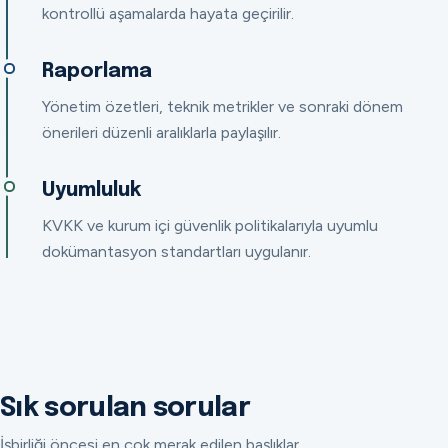
kontrollü aşamalarda hayata geçirilir.
Raporlama
Yönetim özetleri, teknik metrikler ve sonraki dönem
önerileri düzenli aralıklarla paylaşılır.
Uyumluluk
KVKK ve kurum içi güvenlik politikalarıyla uyumlu
dokümantasyon standartları uygulanır.
Sık sorulan sorular
İşbirliği öncesi en çok merak edilen başlıklar.