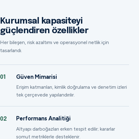
Kurumsal kapasiteyi
güçlendiren özellikler
Her bileşen, risk azaltımı ve operasyonel netlik için
tasarlandı.
Güven Mimarisi
01
Erişim katmanları, kimlik doğrulama ve denetim izleri
tek çerçevede yapılandırılır.
Performans Analitiği
02
Altyapı darboğazları erken tespit edilir; kararlar
somut metriklerle desteklenir.