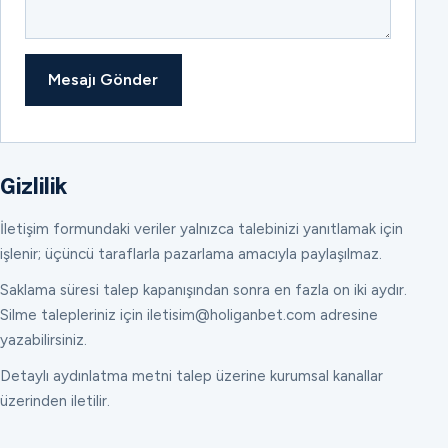
Mesajı Gönder
Gizlilik
İletişim formundaki veriler yalnızca talebinizi yanıtlamak için
işlenir; üçüncü taraflarla pazarlama amacıyla paylaşılmaz.
Saklama süresi talep kapanışından sonra en fazla on iki aydır.
Silme talepleriniz için iletisim@holiganbet.com adresine
yazabilirsiniz.
Detaylı aydınlatma metni talep üzerine kurumsal kanallar
üzerinden iletilir.