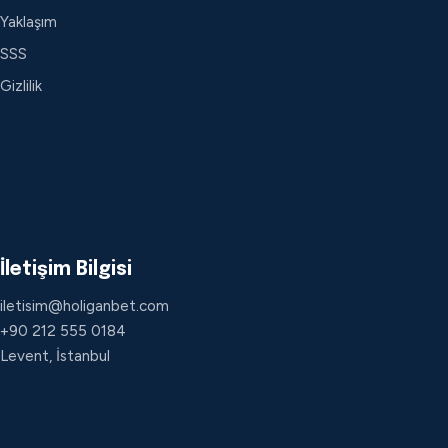
Yaklaşım
SSS
Gizlilik
İletişim Bilgisi
iletisim@holiganbet.com
+90 212 555 0184
Levent, İstanbul