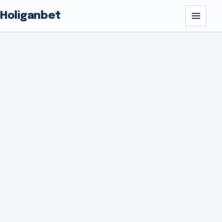
Holiganbet