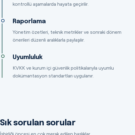
kontrollü aşamalarda hayata geçirilir.
Raporlama
Yönetim özetleri, teknik metrikler ve sonraki dönem
önerileri düzenli aralıklarla paylaşılır.
Uyumluluk
KVKK ve kurum içi güvenlik politikalarıyla uyumlu
dokümantasyon standartları uygulanır.
Sık sorulan sorular
İşbirliği öncesi en çok merak edilen başlıklar.