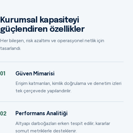
Kurumsal kapasiteyi
güçlendiren özellikler
Her bileşen, risk azaltımı ve operasyonel netlik için
tasarlandı.
Güven Mimarisi
01
Erişim katmanları, kimlik doğrulama ve denetim izleri
tek çerçevede yapılandırılır.
Performans Analitiği
02
Altyapı darboğazları erken tespit edilir; kararlar
somut metriklerle desteklenir.