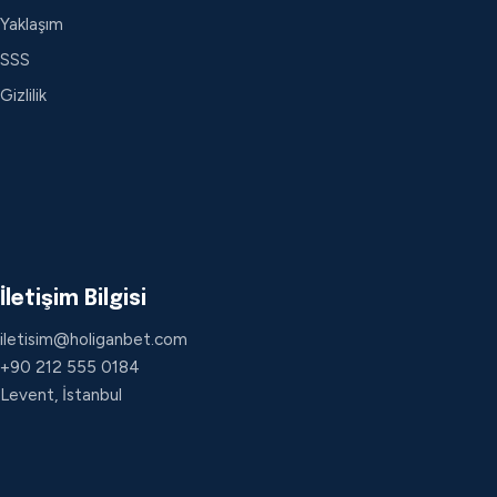
Yaklaşım
SSS
Gizlilik
İletişim Bilgisi
iletisim@holiganbet.com
+90 212 555 0184
Levent, İstanbul