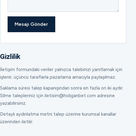
Mesajı Gönder
Gizlilik
İletişim formundaki veriler yalnızca talebinizi yanıtlamak için
işlenir; üçüncü taraflarla pazarlama amacıyla paylaşılmaz.
Saklama süresi talep kapanışından sonra en fazla on iki aydır.
Silme talepleriniz için iletisim@holiganbet.com adresine
yazabilirsiniz.
Detaylı aydınlatma metni talep üzerine kurumsal kanallar
üzerinden iletilir.