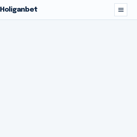
Holiganbet