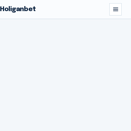
Holiganbet