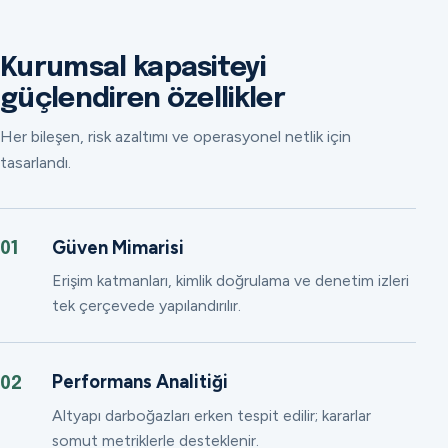
Kurumsal kapasiteyi
güçlendiren özellikler
Her bileşen, risk azaltımı ve operasyonel netlik için
tasarlandı.
Güven Mimarisi
01
Erişim katmanları, kimlik doğrulama ve denetim izleri
tek çerçevede yapılandırılır.
Performans Analitiği
02
Altyapı darboğazları erken tespit edilir; kararlar
somut metriklerle desteklenir.