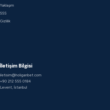
Yaklaşım
SSS
Gizlilik
İletişim Bilgisi
iletisim@holiganbet.com
+90 212 555 0184
Levent, İstanbul