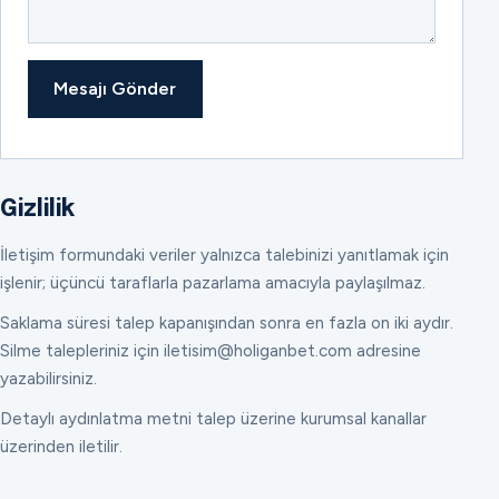
Mesajı Gönder
Gizlilik
İletişim formundaki veriler yalnızca talebinizi yanıtlamak için
işlenir; üçüncü taraflarla pazarlama amacıyla paylaşılmaz.
Saklama süresi talep kapanışından sonra en fazla on iki aydır.
Silme talepleriniz için iletisim@holiganbet.com adresine
yazabilirsiniz.
Detaylı aydınlatma metni talep üzerine kurumsal kanallar
üzerinden iletilir.