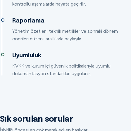
kontrollü aşamalarda hayata geçirilir.
Raporlama
Yönetim özetleri, teknik metrikler ve sonraki dönem
önerileri düzenli aralıklarla paylaşılır.
Uyumluluk
KVKK ve kurum içi güvenlik politikalarıyla uyumlu
dokümantasyon standartları uygulanır.
Sık sorulan sorular
İşbirliği öncesi en çok merak edilen başlıklar.