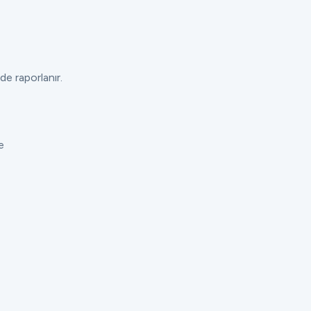
de raporlanır.
e