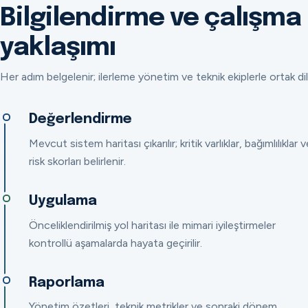
Bilgilendirme ve çalışma
yaklaşımı
Her adım belgelenir; ilerleme yönetim ve teknik ekiplerle ortak dil
Değerlendirme
Mevcut sistem haritası çıkarılır; kritik varlıklar, bağımlılıklar v
risk skorları belirlenir.
Uygulama
Önceliklendirilmiş yol haritası ile mimari iyileştirmeler
kontrollü aşamalarda hayata geçirilir.
Raporlama
Yönetim özetleri, teknik metrikler ve sonraki dönem