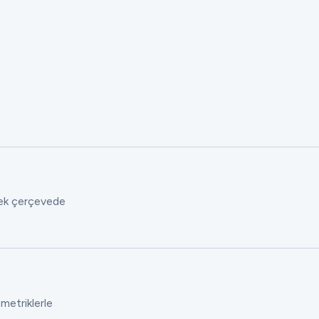
 tek çerçevede
 metriklerle