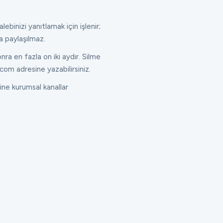
lebinizi yanıtlamak için işlenir;
a paylaşılmaz.
ra en fazla on iki aydır. Silme
com adresine yazabilirsiniz.
ne kurumsal kanallar