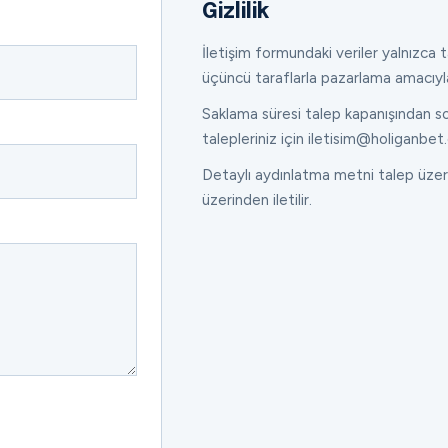
Gizlilik
İletişim formundaki veriler yalnızca ta
üçüncü taraflarla pazarlama amacıyl
Saklama süresi talep kapanışından son
talepleriniz için iletisim@holiganbet.
Detaylı aydınlatma metni talep üzeri
üzerinden iletilir.