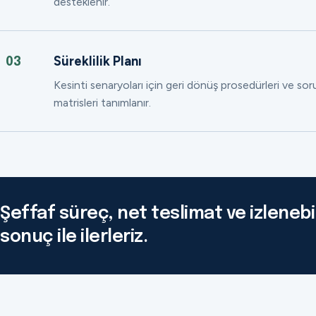
desteklenir.
Süreklilik Planı
03
Kesinti senaryoları için geri dönüş prosedürleri ve so
matrisleri tanımlanır.
Şeffaf süreç, net teslimat ve izlenebil
sonuç ile ilerleriz.