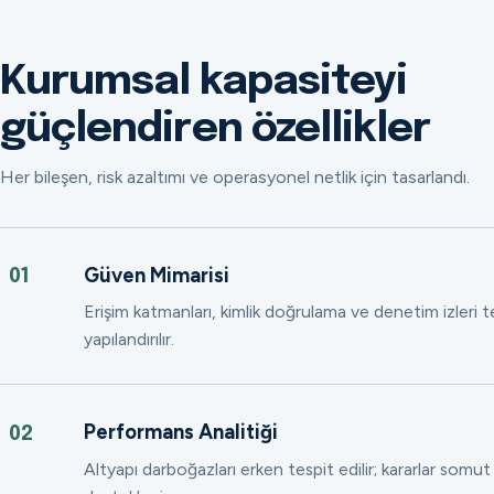
Kurumsal kapasiteyi
güçlendiren özellikler
Her bileşen, risk azaltımı ve operasyonel netlik için tasarlandı.
Güven Mimarisi
01
Erişim katmanları, kimlik doğrulama ve denetim izleri
yapılandırılır.
Performans Analitiği
02
Altyapı darboğazları erken tespit edilir; kararlar somut