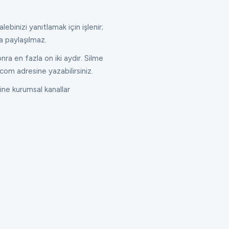
lebinizi yanıtlamak için işlenir;
a paylaşılmaz.
ra en fazla on iki aydır. Silme
com adresine yazabilirsiniz.
ne kurumsal kanallar