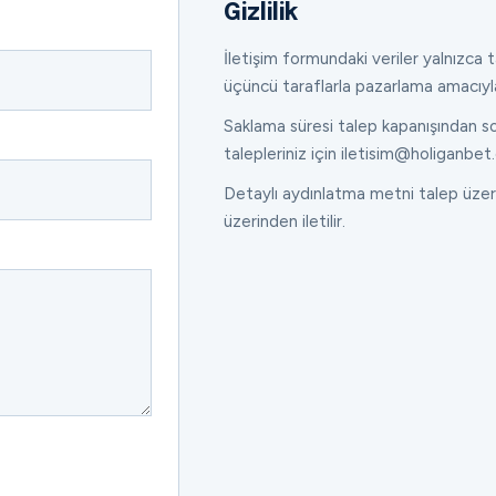
Gizlilik
İletişim formundaki veriler yalnızca ta
üçüncü taraflarla pazarlama amacıyl
Saklama süresi talep kapanışından son
talepleriniz için iletisim@holiganbet.
Detaylı aydınlatma metni talep üzeri
üzerinden iletilir.