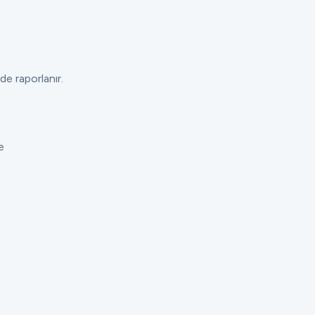
de raporlanır.
e