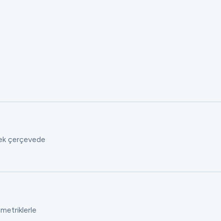
 tek çerçevede
 metriklerle