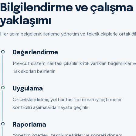
Bilgilendirme ve çalışma
yaklaşımı
Her adım belgelenir; ilerleme yönetim ve teknik ekiplerle ortak dil
Değerlendirme
Mevcut sistem haritası çıkarılır; kritik varlıklar, bağımlılıklar v
risk skorları belirlenir.
Uygulama
Önceliklendirilmiş yol haritası ile mimari iyileştirmeler
kontrollü aşamalarda hayata geçirilir.
Raporlama
Yönetim özetleri, teknik metrikler ve sonraki dönem