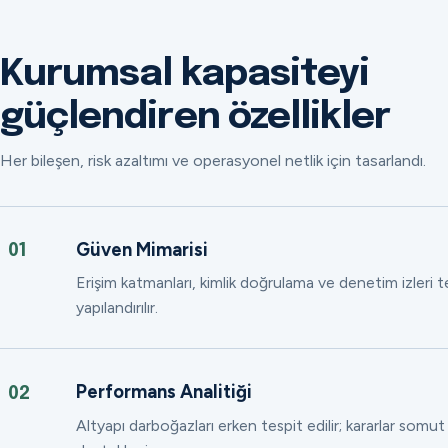
Kurumsal kapasiteyi
güçlendiren özellikler
Her bileşen, risk azaltımı ve operasyonel netlik için tasarlandı.
Güven Mimarisi
01
Erişim katmanları, kimlik doğrulama ve denetim izleri
yapılandırılır.
Performans Analitiği
02
Altyapı darboğazları erken tespit edilir; kararlar somut