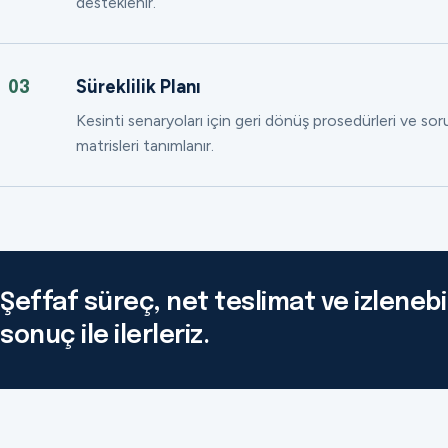
desteklenir.
Süreklilik Planı
03
Kesinti senaryoları için geri dönüş prosedürleri ve so
matrisleri tanımlanır.
Şeffaf süreç, net teslimat ve izlenebil
sonuç ile ilerleriz.