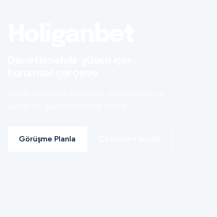
Holiganbet
Denetlenebilir güven için
kurumsal çerçeve
Dijital altyapınızı ölçülebilir, sürdürülebilir ve
şeffaf bir güven modeline taşırız.
Görüşme Planla
Çözümleri İncele