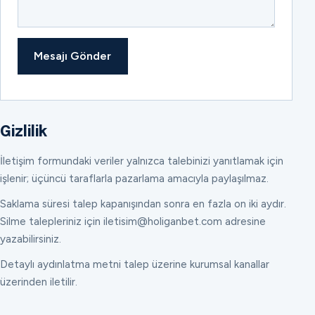
Mesajı Gönder
Gizlilik
İletişim formundaki veriler yalnızca talebinizi yanıtlamak için
işlenir; üçüncü taraflarla pazarlama amacıyla paylaşılmaz.
Saklama süresi talep kapanışından sonra en fazla on iki aydır.
Silme talepleriniz için iletisim@holiganbet.com adresine
yazabilirsiniz.
Detaylı aydınlatma metni talep üzerine kurumsal kanallar
üzerinden iletilir.