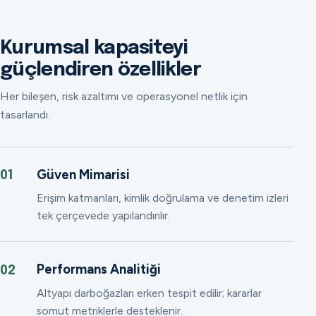
Kurumsal kapasiteyi
güçlendiren özellikler
Her bileşen, risk azaltımı ve operasyonel netlik için
tasarlandı.
Güven Mimarisi
01
Erişim katmanları, kimlik doğrulama ve denetim izleri
tek çerçevede yapılandırılır.
Performans Analitiği
02
Altyapı darboğazları erken tespit edilir; kararlar
somut metriklerle desteklenir.