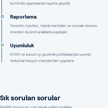
kontrollü aşamalarda hayata geçirilir.
Raporlama
Yönetim özetleri, teknik metrikler ve sonraki dönem
önerileri düzenli aralıklarla paylaşılır.
Uyumluluk
KVKK ve kurum içi güvenlik politikalarıyla uyumlu
dokümantasyon standartları uygulanır.
Sık sorulan sorular
İşbirliği öncesi en çok merak edilen başlıklar.