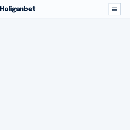
Holiganbet