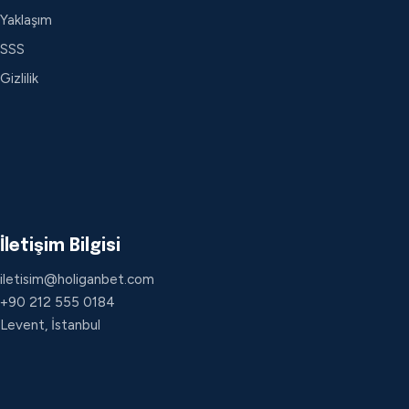
Yaklaşım
SSS
Gizlilik
İletişim Bilgisi
iletisim@holiganbet.com
+90 212 555 0184
Levent, İstanbul