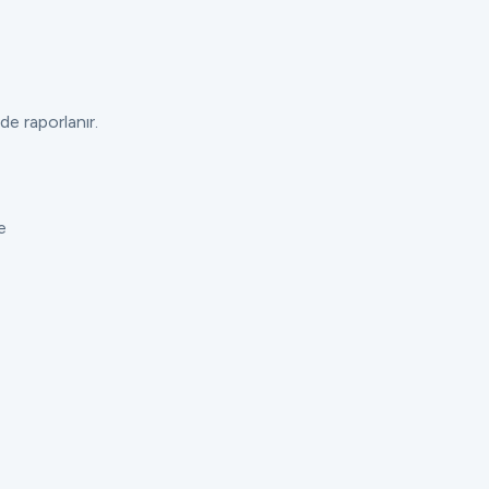
de raporlanır.
e