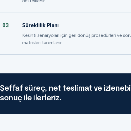
desteklenir.
Süreklilik Planı
03
Kesinti senaryoları için geri dönüş prosedürleri ve so
matrisleri tanımlanır.
Şeffaf süreç, net teslimat ve izlenebil
sonuç ile ilerleriz.