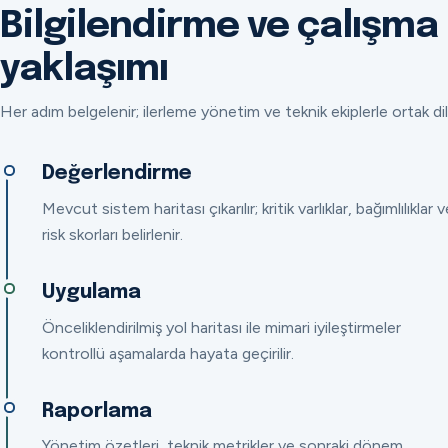
Bilgilendirme ve çalışma
yaklaşımı
Her adım belgelenir; ilerleme yönetim ve teknik ekiplerle ortak dil
Değerlendirme
Mevcut sistem haritası çıkarılır; kritik varlıklar, bağımlılıklar v
risk skorları belirlenir.
Uygulama
Önceliklendirilmiş yol haritası ile mimari iyileştirmeler
kontrollü aşamalarda hayata geçirilir.
Raporlama
Yönetim özetleri, teknik metrikler ve sonraki dönem