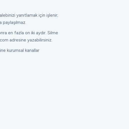
lebinizi yanıtlamak için işlenir;
a paylaşılmaz.
ra en fazla on iki aydır. Silme
com adresine yazabilirsiniz.
ne kurumsal kanallar