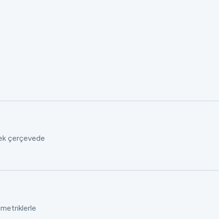
 tek çerçevede
 metriklerle