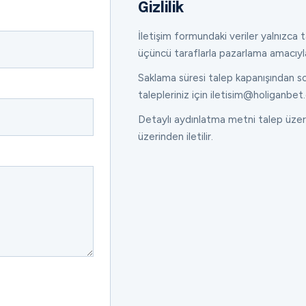
Gizlilik
İletişim formundaki veriler yalnızca ta
üçüncü taraflarla pazarlama amacıyl
Saklama süresi talep kapanışından son
talepleriniz için iletisim@holiganbet.
Detaylı aydınlatma metni talep üzeri
üzerinden iletilir.