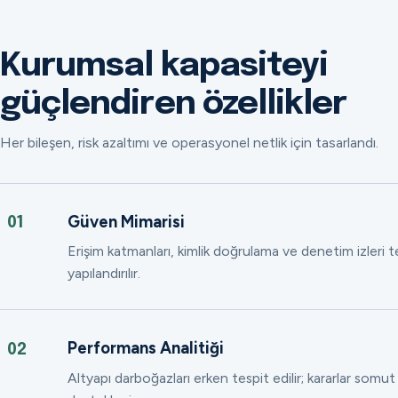
Kurumsal kapasiteyi
güçlendiren özellikler
Her bileşen, risk azaltımı ve operasyonel netlik için tasarlandı.
Güven Mimarisi
01
Erişim katmanları, kimlik doğrulama ve denetim izleri
yapılandırılır.
Performans Analitiği
02
Altyapı darboğazları erken tespit edilir; kararlar somut