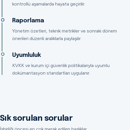
kontrollü aşamalarda hayata geçirilir.
Raporlama
Yönetim özetleri, teknik metrikler ve sonraki dönem
önerileri düzenli aralıklarla paylaşılır.
Uyumluluk
KVKK ve kurum içi güvenlik politikalarıyla uyumlu
dokümantasyon standartları uygulanır.
Sık sorulan sorular
İşbirliği öncesi en çok merak edilen başlıklar.