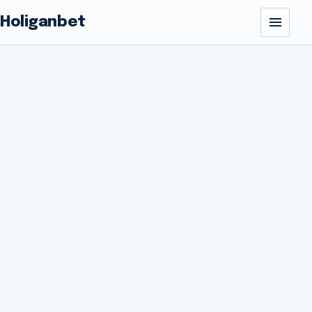
Holiganbet