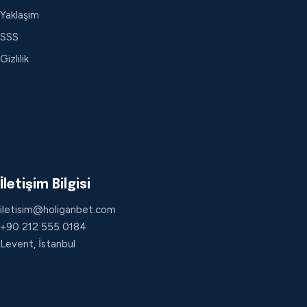
Yaklaşım
SSS
Gizlilik
İletişim Bilgisi
iletisim@holiganbet.com
+90 212 555 0184
Levent, İstanbul