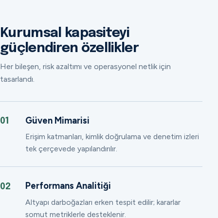
Kurumsal kapasiteyi
güçlendiren özellikler
Her bileşen, risk azaltımı ve operasyonel netlik için
tasarlandı.
Güven Mimarisi
01
Erişim katmanları, kimlik doğrulama ve denetim izleri
tek çerçevede yapılandırılır.
Performans Analitiği
02
Altyapı darboğazları erken tespit edilir; kararlar
somut metriklerle desteklenir.