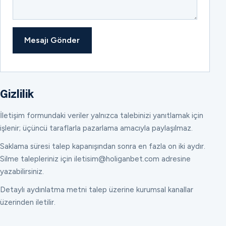
Mesajı Gönder
Gizlilik
İletişim formundaki veriler yalnızca talebinizi yanıtlamak için
işlenir; üçüncü taraflarla pazarlama amacıyla paylaşılmaz.
Saklama süresi talep kapanışından sonra en fazla on iki aydır.
Silme talepleriniz için iletisim@holiganbet.com adresine
yazabilirsiniz.
Detaylı aydınlatma metni talep üzerine kurumsal kanallar
üzerinden iletilir.