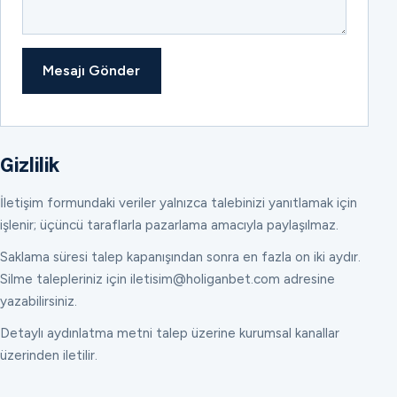
Mesajı Gönder
Gizlilik
İletişim formundaki veriler yalnızca talebinizi yanıtlamak için
işlenir; üçüncü taraflarla pazarlama amacıyla paylaşılmaz.
Saklama süresi talep kapanışından sonra en fazla on iki aydır.
Silme talepleriniz için iletisim@holiganbet.com adresine
yazabilirsiniz.
Detaylı aydınlatma metni talep üzerine kurumsal kanallar
üzerinden iletilir.