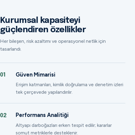
Kurumsal kapasiteyi
güçlendiren özellikler
Her bileşen, risk azaltımı ve operasyonel netlik için
tasarlandı.
Güven Mimarisi
01
Erişim katmanları, kimlik doğrulama ve denetim izleri
tek çerçevede yapılandırılır.
Performans Analitiği
02
Altyapı darboğazları erken tespit edilir; kararlar
somut metriklerle desteklenir.