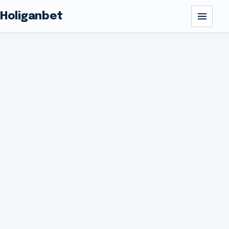
Holiganbet