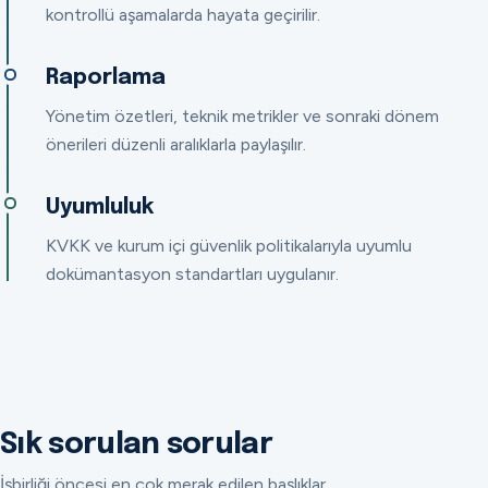
kontrollü aşamalarda hayata geçirilir.
Raporlama
Yönetim özetleri, teknik metrikler ve sonraki dönem
önerileri düzenli aralıklarla paylaşılır.
Uyumluluk
KVKK ve kurum içi güvenlik politikalarıyla uyumlu
dokümantasyon standartları uygulanır.
Sık sorulan sorular
İşbirliği öncesi en çok merak edilen başlıklar.