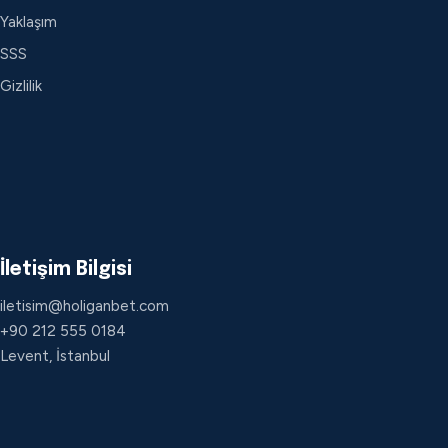
Yaklaşım
SSS
Gizlilik
İletişim Bilgisi
iletisim@holiganbet.com
+90 212 555 0184
Levent, İstanbul