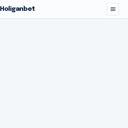
Holiganbet