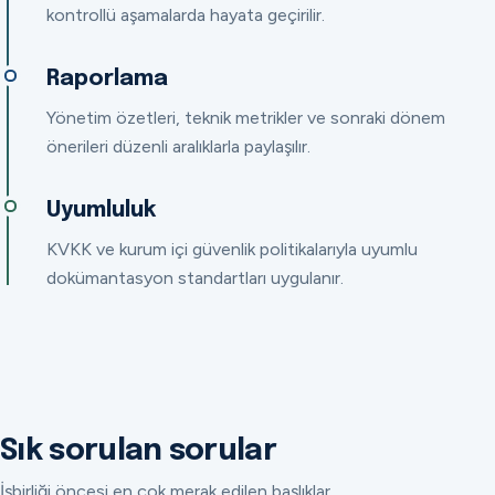
kontrollü aşamalarda hayata geçirilir.
Raporlama
Yönetim özetleri, teknik metrikler ve sonraki dönem
önerileri düzenli aralıklarla paylaşılır.
Uyumluluk
KVKK ve kurum içi güvenlik politikalarıyla uyumlu
dokümantasyon standartları uygulanır.
Sık sorulan sorular
İşbirliği öncesi en çok merak edilen başlıklar.