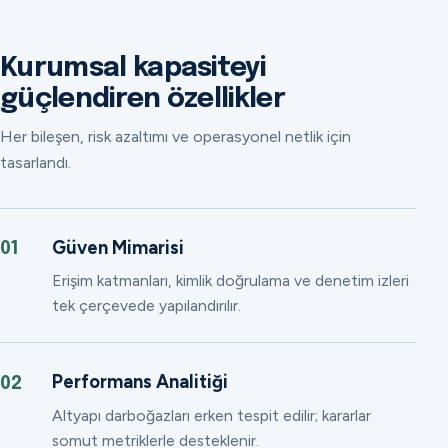
Kurumsal kapasiteyi
güçlendiren özellikler
Her bileşen, risk azaltımı ve operasyonel netlik için
tasarlandı.
Güven Mimarisi
01
Erişim katmanları, kimlik doğrulama ve denetim izleri
tek çerçevede yapılandırılır.
Performans Analitiği
02
Altyapı darboğazları erken tespit edilir; kararlar
somut metriklerle desteklenir.