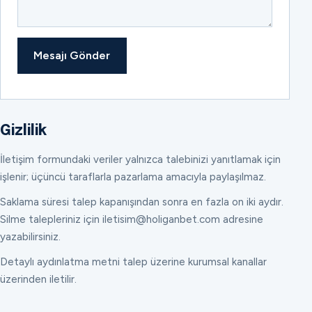
Mesajı Gönder
Gizlilik
İletişim formundaki veriler yalnızca talebinizi yanıtlamak için
işlenir; üçüncü taraflarla pazarlama amacıyla paylaşılmaz.
Saklama süresi talep kapanışından sonra en fazla on iki aydır.
Silme talepleriniz için iletisim@holiganbet.com adresine
yazabilirsiniz.
Detaylı aydınlatma metni talep üzerine kurumsal kanallar
üzerinden iletilir.