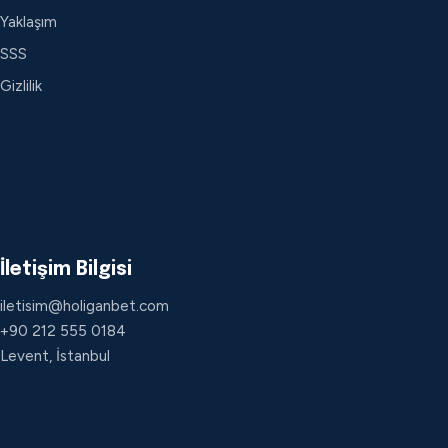
Yaklaşım
SSS
Gizlilik
İletişim Bilgisi
iletisim@holiganbet.com
+90 212 555 0184
Levent, İstanbul