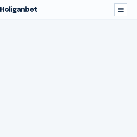
Holiganbet