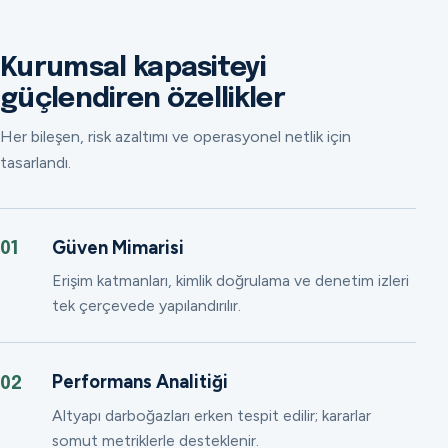
Kurumsal kapasiteyi
güçlendiren özellikler
Her bileşen, risk azaltımı ve operasyonel netlik için
tasarlandı.
Güven Mimarisi
01
Erişim katmanları, kimlik doğrulama ve denetim izleri
tek çerçevede yapılandırılır.
Performans Analitiği
02
Altyapı darboğazları erken tespit edilir; kararlar
somut metriklerle desteklenir.