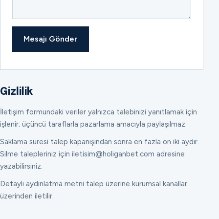
Mesajı Gönder
Gizlilik
İletişim formundaki veriler yalnızca talebinizi yanıtlamak için
işlenir; üçüncü taraflarla pazarlama amacıyla paylaşılmaz.
Saklama süresi talep kapanışından sonra en fazla on iki aydır.
Silme talepleriniz için iletisim@holiganbet.com adresine
yazabilirsiniz.
Detaylı aydınlatma metni talep üzerine kurumsal kanallar
üzerinden iletilir.