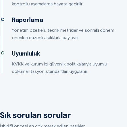
kontrollü aşamalarda hayata geçirilir.
Raporlama
Yönetim özetleri, teknik metrikler ve sonraki dönem
önerileri düzenli aralıklarla paylaşılır.
Uyumluluk
KVKK ve kurum içi güvenlik politikalarıyla uyumlu
dokümantasyon standartları uygulanır.
Sık sorulan sorular
İşbirliği öncesi en çok merak edilen başlıklar.