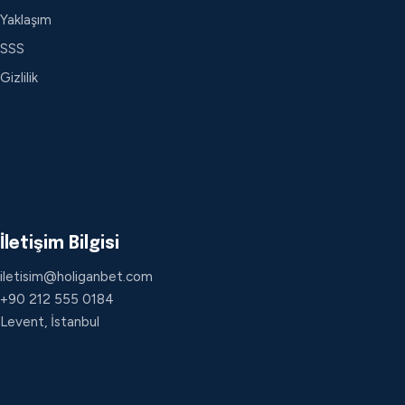
Yaklaşım
SSS
Gizlilik
İletişim Bilgisi
iletisim@holiganbet.com
+90 212 555 0184
Levent, İstanbul