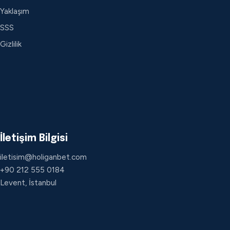
Yaklaşım
SSS
Gizlilik
İletişim Bilgisi
iletisim@holiganbet.com
+90 212 555 0184
Levent, İstanbul