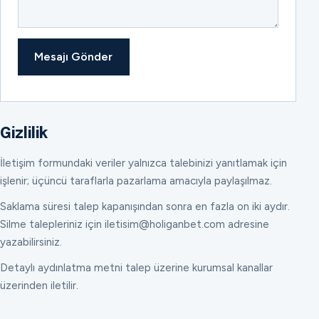
Mesajı Gönder
Gizlilik
İletişim formundaki veriler yalnızca talebinizi yanıtlamak için
işlenir; üçüncü taraflarla pazarlama amacıyla paylaşılmaz.
Saklama süresi talep kapanışından sonra en fazla on iki aydır.
Silme talepleriniz için iletisim@holiganbet.com adresine
yazabilirsiniz.
Detaylı aydınlatma metni talep üzerine kurumsal kanallar
üzerinden iletilir.