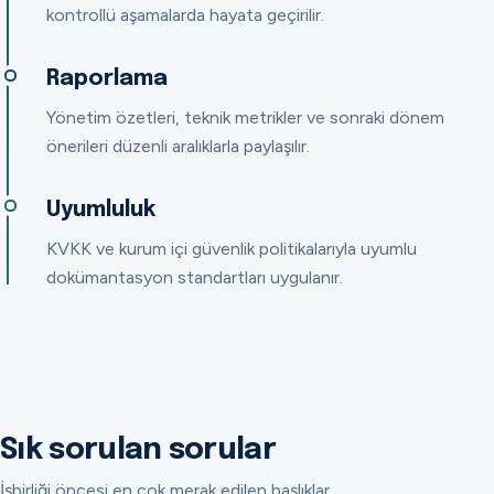
kontrollü aşamalarda hayata geçirilir.
Raporlama
Yönetim özetleri, teknik metrikler ve sonraki dönem
önerileri düzenli aralıklarla paylaşılır.
Uyumluluk
KVKK ve kurum içi güvenlik politikalarıyla uyumlu
dokümantasyon standartları uygulanır.
Sık sorulan sorular
İşbirliği öncesi en çok merak edilen başlıklar.