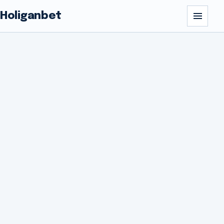
Holiganbet