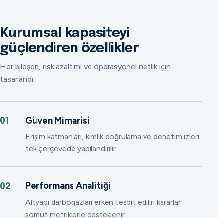
Kurumsal kapasiteyi
güçlendiren özellikler
Her bileşen, risk azaltımı ve operasyonel netlik için
tasarlandı.
Güven Mimarisi
01
Erişim katmanları, kimlik doğrulama ve denetim izleri
tek çerçevede yapılandırılır.
Performans Analitiği
02
Altyapı darboğazları erken tespit edilir; kararlar
somut metriklerle desteklenir.