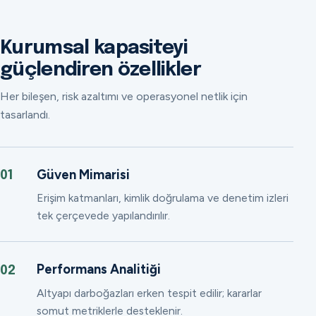
Kurumsal kapasiteyi
güçlendiren özellikler
Her bileşen, risk azaltımı ve operasyonel netlik için
tasarlandı.
Güven Mimarisi
01
Erişim katmanları, kimlik doğrulama ve denetim izleri
tek çerçevede yapılandırılır.
Performans Analitiği
02
Altyapı darboğazları erken tespit edilir; kararlar
somut metriklerle desteklenir.