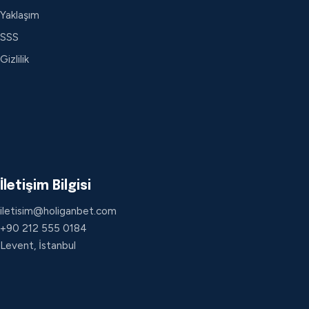
Yaklaşım
SSS
Gizlilik
İletişim Bilgisi
iletisim@holiganbet.com
+90 212 555 0184
Levent, İstanbul