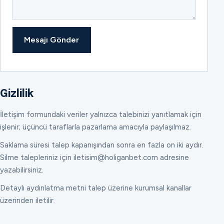
Mesajı Gönder
Gizlilik
İletişim formundaki veriler yalnızca talebinizi yanıtlamak için
işlenir; üçüncü taraflarla pazarlama amacıyla paylaşılmaz.
Saklama süresi talep kapanışından sonra en fazla on iki aydır.
Silme talepleriniz için iletisim@holiganbet.com adresine
yazabilirsiniz.
Detaylı aydınlatma metni talep üzerine kurumsal kanallar
üzerinden iletilir.