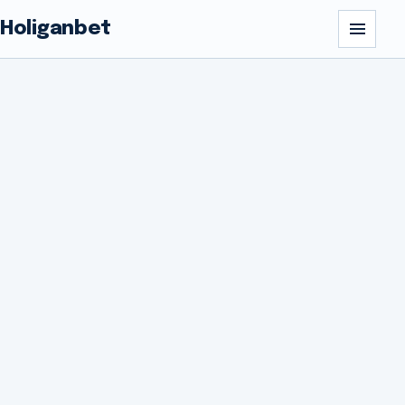
Holiganbet