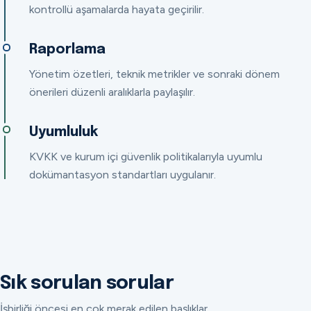
kontrollü aşamalarda hayata geçirilir.
Raporlama
Yönetim özetleri, teknik metrikler ve sonraki dönem
önerileri düzenli aralıklarla paylaşılır.
Uyumluluk
KVKK ve kurum içi güvenlik politikalarıyla uyumlu
dokümantasyon standartları uygulanır.
Sık sorulan sorular
İşbirliği öncesi en çok merak edilen başlıklar.