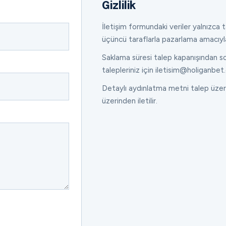
Gizlilik
İletişim formundaki veriler yalnızca ta
üçüncü taraflarla pazarlama amacıyl
Saklama süresi talep kapanışından son
talepleriniz için iletisim@holiganbet.
Detaylı aydınlatma metni talep üzeri
üzerinden iletilir.