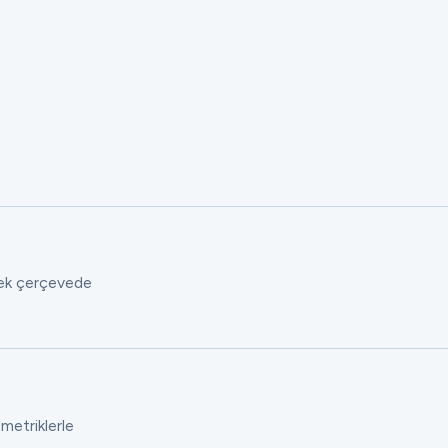
 tek çerçevede
 metriklerle