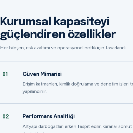
Kurumsal kapasiteyi
güçlendiren özellikler
Her bileşen, risk azaltımı ve operasyonel netlik için tasarlandı.
Güven Mimarisi
01
Erişim katmanları, kimlik doğrulama ve denetim izleri
yapılandırılır.
Performans Analitiği
02
Altyapı darboğazları erken tespit edilir; kararlar somut