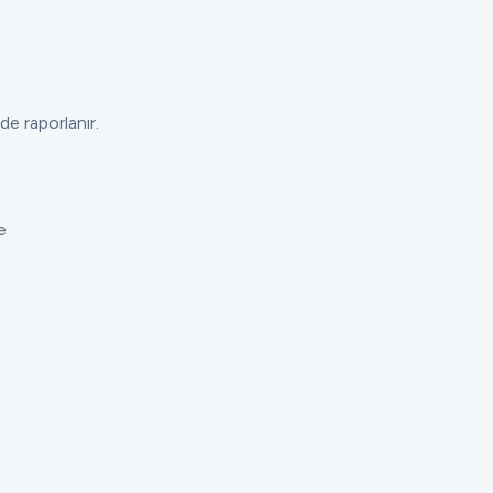
de raporlanır.
e