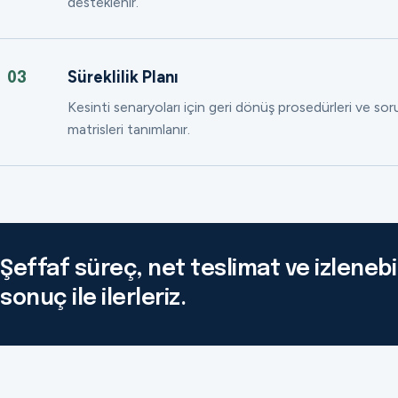
desteklenir.
Süreklilik Planı
03
Kesinti senaryoları için geri dönüş prosedürleri ve so
matrisleri tanımlanır.
Şeffaf süreç, net teslimat ve izlenebil
sonuç ile ilerleriz.