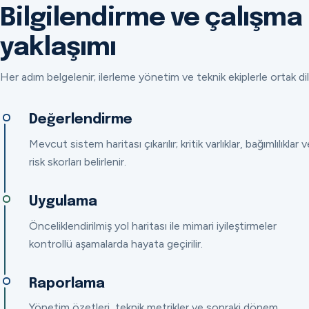
Bilgilendirme ve çalışma
yaklaşımı
Her adım belgelenir; ilerleme yönetim ve teknik ekiplerle ortak dil
Değerlendirme
Mevcut sistem haritası çıkarılır; kritik varlıklar, bağımlılıklar v
risk skorları belirlenir.
Uygulama
Önceliklendirilmiş yol haritası ile mimari iyileştirmeler
kontrollü aşamalarda hayata geçirilir.
Raporlama
Yönetim özetleri, teknik metrikler ve sonraki dönem