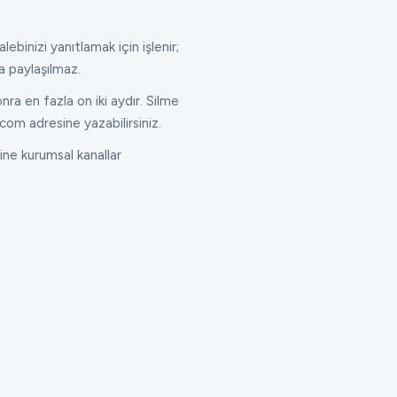
lebinizi yanıtlamak için işlenir;
a paylaşılmaz.
ra en fazla on iki aydır. Silme
com adresine yazabilirsiniz.
ne kurumsal kanallar