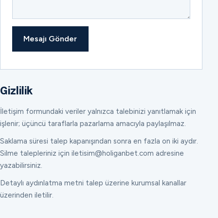
Mesajı Gönder
Gizlilik
İletişim formundaki veriler yalnızca talebinizi yanıtlamak için
işlenir; üçüncü taraflarla pazarlama amacıyla paylaşılmaz.
Saklama süresi talep kapanışından sonra en fazla on iki aydır.
Silme talepleriniz için iletisim@holiganbet.com adresine
yazabilirsiniz.
Detaylı aydınlatma metni talep üzerine kurumsal kanallar
üzerinden iletilir.