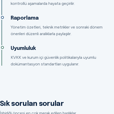
kontrollü aşamalarda hayata geçirilir.
Raporlama
Yönetim özetleri, teknik metrikler ve sonraki dönem
önerileri düzenli aralıklarla paylaşılır.
Uyumluluk
KVKK ve kurum içi güvenlik politikalarıyla uyumlu
dokümantasyon standartları uygulanır.
Sık sorulan sorular
İşbirliği öncesi en çok merak edilen başlıklar.