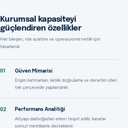
Kurumsal kapasiteyi
güçlendiren özellikler
Her bileşen, risk azaltımı ve operasyonel netlik için
tasarlandı.
Güven Mimarisi
01
Erişim katmanları, kimlik doğrulama ve denetim izleri
tek çerçevede yapılandırılır.
Performans Analitiği
02
Altyapı darboğazları erken tespit edilir; kararlar
somut metriklerle desteklenir.