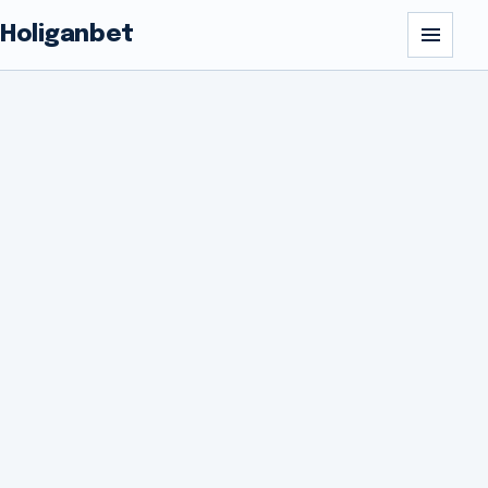
Holiganbet