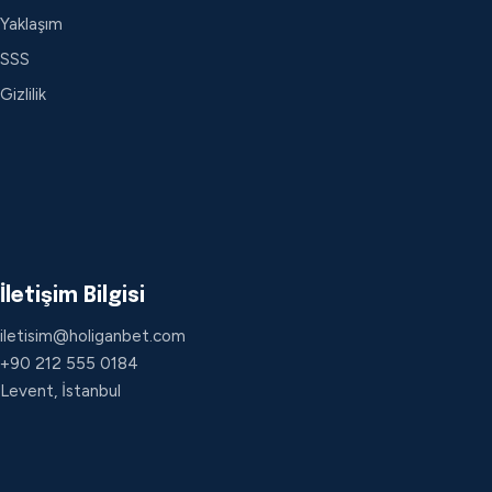
Yaklaşım
SSS
Gizlilik
İletişim Bilgisi
iletisim@holiganbet.com
+90 212 555 0184
Levent, İstanbul