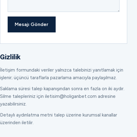
Mesajı Gönder
Gizlilik
İletişim formundaki veriler yalnızca talebinizi yanıtlamak için
işlenir; üçüncü taraflarla pazarlama amacıyla paylaşılmaz.
Saklama süresi talep kapanışından sonra en fazla on iki aydır.
Silme talepleriniz için iletisim@holiganbet.com adresine
yazabilirsiniz.
Detaylı aydınlatma metni talep üzerine kurumsal kanallar
üzerinden iletilir.