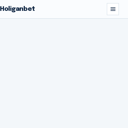
Holiganbet