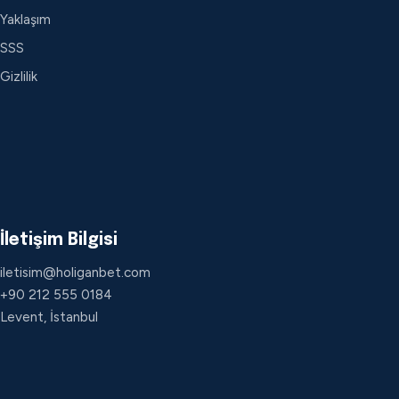
Yaklaşım
SSS
Gizlilik
İletişim Bilgisi
iletisim@holiganbet.com
+90 212 555 0184
Levent, İstanbul