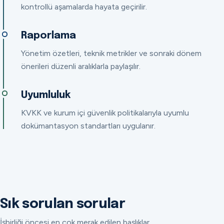
kontrollü aşamalarda hayata geçirilir.
Raporlama
Yönetim özetleri, teknik metrikler ve sonraki dönem
önerileri düzenli aralıklarla paylaşılır.
Uyumluluk
KVKK ve kurum içi güvenlik politikalarıyla uyumlu
dokümantasyon standartları uygulanır.
Sık sorulan sorular
İşbirliği öncesi en çok merak edilen başlıklar.