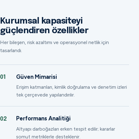
Kurumsal kapasiteyi
güçlendiren özellikler
Her bileşen, risk azaltımı ve operasyonel netlik için
tasarlandı.
Güven Mimarisi
01
Erişim katmanları, kimlik doğrulama ve denetim izleri
tek çerçevede yapılandırılır.
Performans Analitiği
02
Altyapı darboğazları erken tespit edilir; kararlar
somut metriklerle desteklenir.