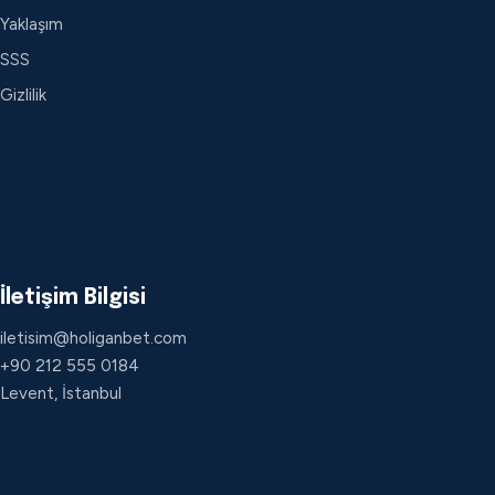
Yaklaşım
SSS
Gizlilik
İletişim Bilgisi
iletisim@holiganbet.com
+90 212 555 0184
Levent, İstanbul