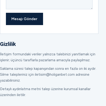
Mesajı Gönder
Gizlilik
İletişim formundaki veriler yalnızca talebinizi yanıtlamak için
işlenir; üçüncü taraflarla pazarlama amacıyla paylaşılmaz.
Saklama süresi talep kapanışından sonra en fazla on iki aydır.
Silme talepleriniz için iletisim@holiganbet.com adresine
yazabilirsiniz.
Detaylı aydınlatma metni talep üzerine kurumsal kanallar
üzerinden iletilir.