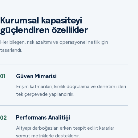
Kurumsal kapasiteyi
güçlendiren özellikler
Her bileşen, risk azaltımı ve operasyonel netlik için
tasarlandı.
Güven Mimarisi
01
Erişim katmanları, kimlik doğrulama ve denetim izleri
tek çerçevede yapılandırılır.
Performans Analitiği
02
Altyapı darboğazları erken tespit edilir; kararlar
somut metriklerle desteklenir.