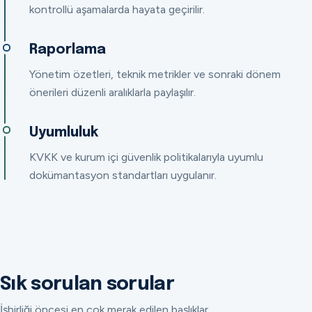
kontrollü aşamalarda hayata geçirilir.
Raporlama
Yönetim özetleri, teknik metrikler ve sonraki dönem
önerileri düzenli aralıklarla paylaşılır.
Uyumluluk
KVKK ve kurum içi güvenlik politikalarıyla uyumlu
dokümantasyon standartları uygulanır.
Sık sorulan sorular
İşbirliği öncesi en çok merak edilen başlıklar.