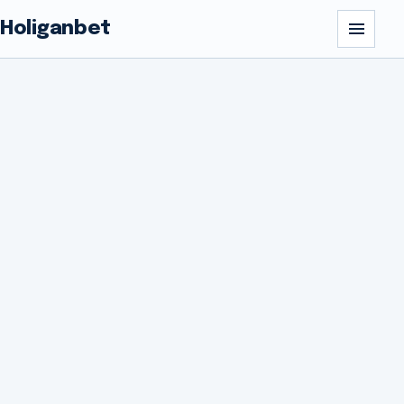
Holiganbet