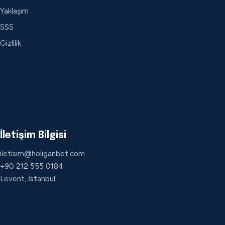
Yaklaşım
SSS
Gizlilik
İletişim Bilgisi
iletisim@holiganbet.com
+90 212 555 0184
Levent, İstanbul