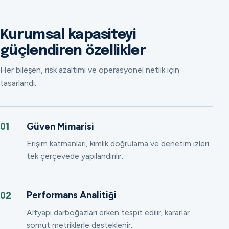
Kurumsal kapasiteyi
güçlendiren özellikler
Her bileşen, risk azaltımı ve operasyonel netlik için
tasarlandı.
Güven Mimarisi
01
Erişim katmanları, kimlik doğrulama ve denetim izleri
tek çerçevede yapılandırılır.
Performans Analitiği
02
Altyapı darboğazları erken tespit edilir; kararlar
somut metriklerle desteklenir.