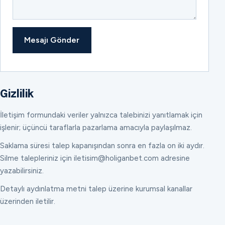
Mesajı Gönder
Gizlilik
İletişim formundaki veriler yalnızca talebinizi yanıtlamak için
işlenir; üçüncü taraflarla pazarlama amacıyla paylaşılmaz.
Saklama süresi talep kapanışından sonra en fazla on iki aydır.
Silme talepleriniz için iletisim@holiganbet.com adresine
yazabilirsiniz.
Detaylı aydınlatma metni talep üzerine kurumsal kanallar
üzerinden iletilir.