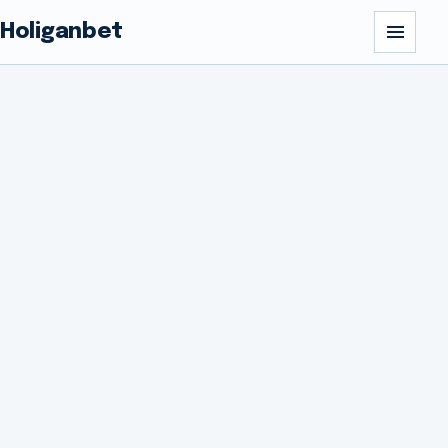
Holiganbet