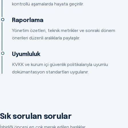
kontrollü aşamalarda hayata geçirilir.
Raporlama
Yönetim özetleri, teknik metrikler ve sonraki dönem
önerileri düzenli aralıklarla paylaşılır.
Uyumluluk
KVKK ve kurum içi güvenlik politikalarıyla uyumlu
dokümantasyon standartları uygulanır.
Sık sorulan sorular
İşbirliği öncesi en çok merak edilen başlıklar.