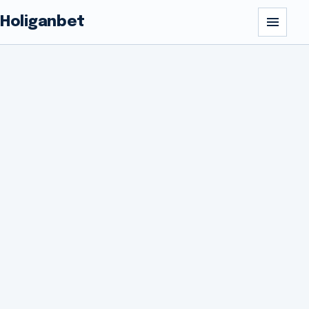
Holiganbet