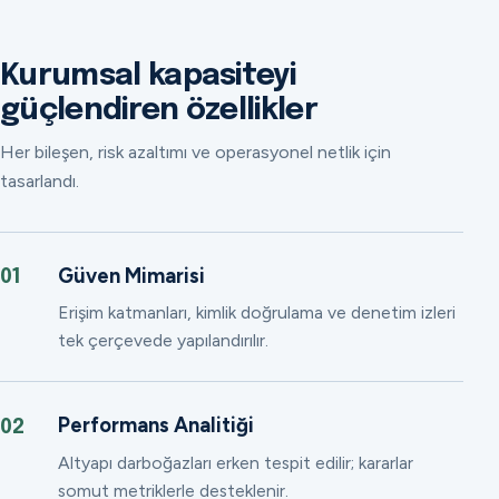
Kurumsal kapasiteyi
güçlendiren özellikler
Her bileşen, risk azaltımı ve operasyonel netlik için
tasarlandı.
Güven Mimarisi
01
Erişim katmanları, kimlik doğrulama ve denetim izleri
tek çerçevede yapılandırılır.
Performans Analitiği
02
Altyapı darboğazları erken tespit edilir; kararlar
somut metriklerle desteklenir.