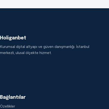
Holiganbet
Kurumsal dijital altyapı ve güven danışmanlığı. İstanbul
merkezli, ulusal ölçekte hizmet.
Bağlantılar
Özellikler