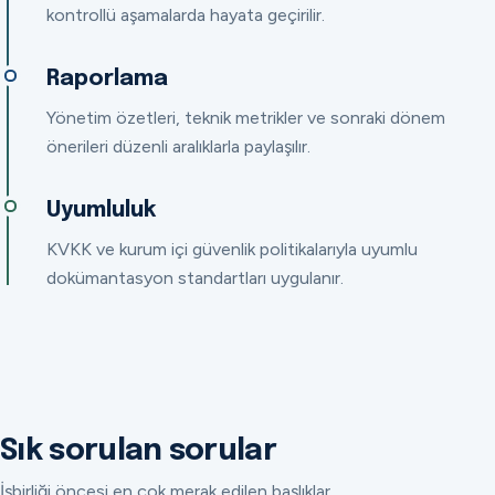
kontrollü aşamalarda hayata geçirilir.
Raporlama
Yönetim özetleri, teknik metrikler ve sonraki dönem
önerileri düzenli aralıklarla paylaşılır.
Uyumluluk
KVKK ve kurum içi güvenlik politikalarıyla uyumlu
dokümantasyon standartları uygulanır.
Sık sorulan sorular
İşbirliği öncesi en çok merak edilen başlıklar.