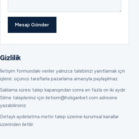
Mesajı Gönder
Gizlilik
İletişim formundaki veriler yalnızca talebinizi yanıtlamak için
işlenir; üçüncü taraflarla pazarlama amacıyla paylaşılmaz.
Saklama süresi talep kapanışından sonra en fazla on iki aydır.
Silme talepleriniz için iletisim@holiganbet.com adresine
yazabilirsiniz.
Detaylı aydınlatma metni talep üzerine kurumsal kanallar
üzerinden iletilir.