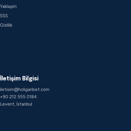
Yaklaşım
SSS
Gizlilik
İletişim Bilgisi
iletisim@holiganbet.com
+90 212 555 0184
Levent, İstanbul