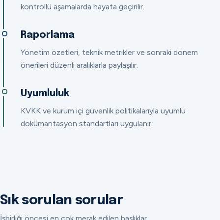
kontrollü aşamalarda hayata geçirilir.
Raporlama
Yönetim özetleri, teknik metrikler ve sonraki dönem
önerileri düzenli aralıklarla paylaşılır.
Uyumluluk
KVKK ve kurum içi güvenlik politikalarıyla uyumlu
dokümantasyon standartları uygulanır.
Sık sorulan sorular
İşbirliği öncesi en çok merak edilen başlıklar.