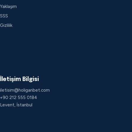
Yaklaşım
SSS
Gizlilik
İletişim Bilgisi
iletisim@holiganbet.com
+90 212 555 0184
Levent, İstanbul