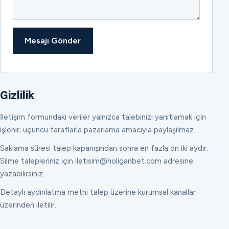
Mesajı Gönder
Gizlilik
İletişim formundaki veriler yalnızca talebinizi yanıtlamak için
işlenir; üçüncü taraflarla pazarlama amacıyla paylaşılmaz.
Saklama süresi talep kapanışından sonra en fazla on iki aydır.
Silme talepleriniz için iletisim@holiganbet.com adresine
yazabilirsiniz.
Detaylı aydınlatma metni talep üzerine kurumsal kanallar
üzerinden iletilir.