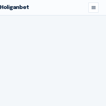
Holiganbet