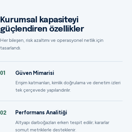
Kurumsal kapasiteyi
güçlendiren özellikler
Her bileşen, risk azaltımı ve operasyonel netlik için
tasarlandı.
Güven Mimarisi
01
Erişim katmanları, kimlik doğrulama ve denetim izleri
tek çerçevede yapılandırılır.
Performans Analitiği
02
Altyapı darboğazları erken tespit edilir; kararlar
somut metriklerle desteklenir.