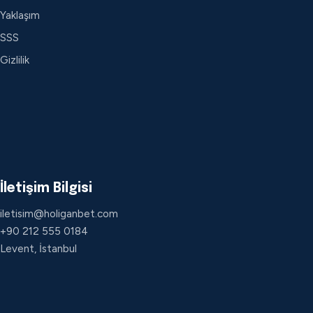
Yaklaşım
SSS
Gizlilik
İletişim Bilgisi
iletisim@holiganbet.com
+90 212 555 0184
Levent, İstanbul