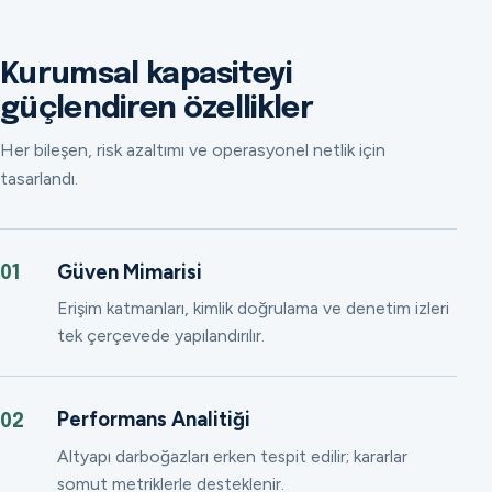
Kurumsal kapasiteyi
güçlendiren özellikler
Her bileşen, risk azaltımı ve operasyonel netlik için
tasarlandı.
Güven Mimarisi
01
Erişim katmanları, kimlik doğrulama ve denetim izleri
tek çerçevede yapılandırılır.
Performans Analitiği
02
Altyapı darboğazları erken tespit edilir; kararlar
somut metriklerle desteklenir.