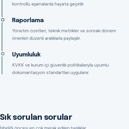
kontrollü aşamalarda hayata geçirilir.
Raporlama
Yönetim özetleri, teknik metrikler ve sonraki dönem
önerileri düzenli aralıklarla paylaşılır.
Uyumluluk
KVKK ve kurum içi güvenlik politikalarıyla uyumlu
dokümantasyon standartları uygulanır.
Sık sorulan sorular
İşbirliği öncesi en çok merak edilen başlıklar.