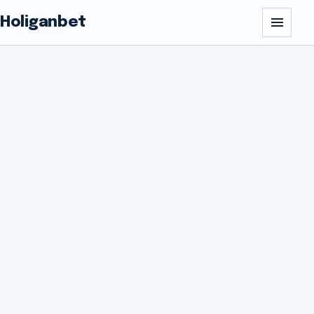
Holiganbet