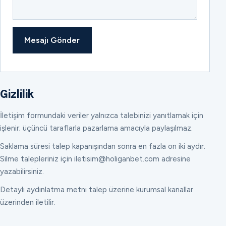
Mesajı Gönder
Gizlilik
İletişim formundaki veriler yalnızca talebinizi yanıtlamak için
işlenir; üçüncü taraflarla pazarlama amacıyla paylaşılmaz.
Saklama süresi talep kapanışından sonra en fazla on iki aydır.
Silme talepleriniz için iletisim@holiganbet.com adresine
yazabilirsiniz.
Detaylı aydınlatma metni talep üzerine kurumsal kanallar
üzerinden iletilir.