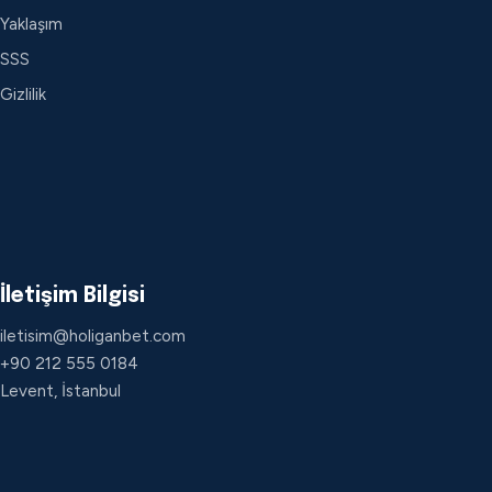
Yaklaşım
SSS
Gizlilik
İletişim Bilgisi
iletisim@holiganbet.com
+90 212 555 0184
Levent, İstanbul