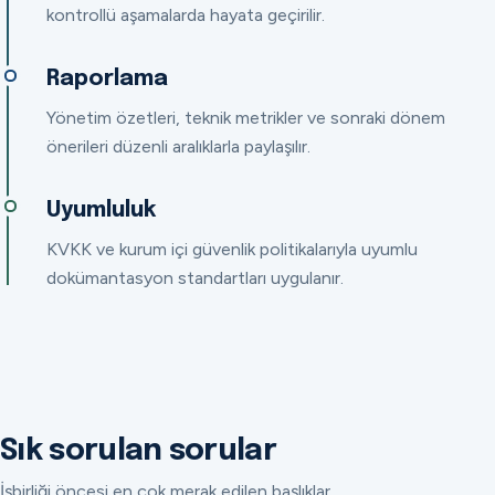
kontrollü aşamalarda hayata geçirilir.
Raporlama
Yönetim özetleri, teknik metrikler ve sonraki dönem
önerileri düzenli aralıklarla paylaşılır.
Uyumluluk
KVKK ve kurum içi güvenlik politikalarıyla uyumlu
dokümantasyon standartları uygulanır.
Sık sorulan sorular
İşbirliği öncesi en çok merak edilen başlıklar.