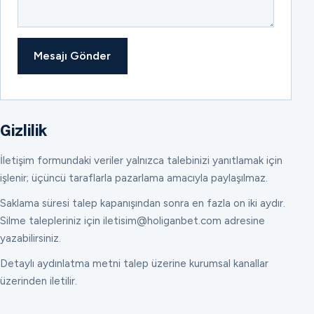
Mesajı Gönder
Gizlilik
İletişim formundaki veriler yalnızca talebinizi yanıtlamak için
işlenir; üçüncü taraflarla pazarlama amacıyla paylaşılmaz.
Saklama süresi talep kapanışından sonra en fazla on iki aydır.
Silme talepleriniz için iletisim@holiganbet.com adresine
yazabilirsiniz.
Detaylı aydınlatma metni talep üzerine kurumsal kanallar
üzerinden iletilir.