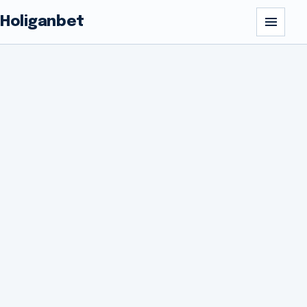
Holiganbet