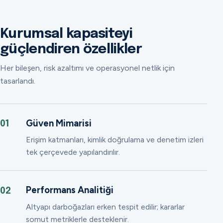
Kurumsal kapasiteyi
güçlendiren özellikler
Her bileşen, risk azaltımı ve operasyonel netlik için
tasarlandı.
Güven Mimarisi
01
Erişim katmanları, kimlik doğrulama ve denetim izleri
tek çerçevede yapılandırılır.
Performans Analitiği
02
Altyapı darboğazları erken tespit edilir; kararlar
somut metriklerle desteklenir.