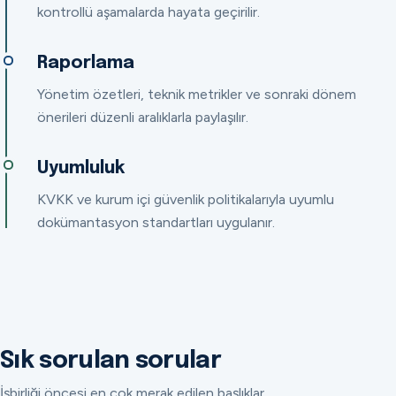
kontrollü aşamalarda hayata geçirilir.
Raporlama
Yönetim özetleri, teknik metrikler ve sonraki dönem
önerileri düzenli aralıklarla paylaşılır.
Uyumluluk
KVKK ve kurum içi güvenlik politikalarıyla uyumlu
dokümantasyon standartları uygulanır.
Sık sorulan sorular
İşbirliği öncesi en çok merak edilen başlıklar.