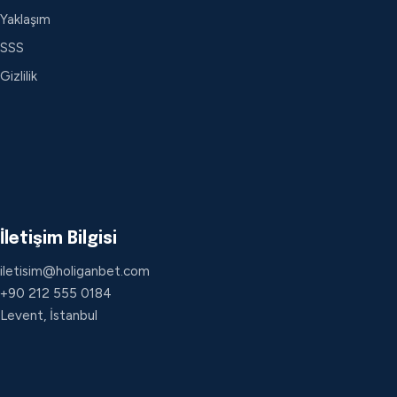
Yaklaşım
SSS
Gizlilik
İletişim Bilgisi
iletisim@holiganbet.com
+90 212 555 0184
Levent, İstanbul