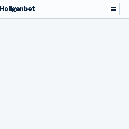
Holiganbet