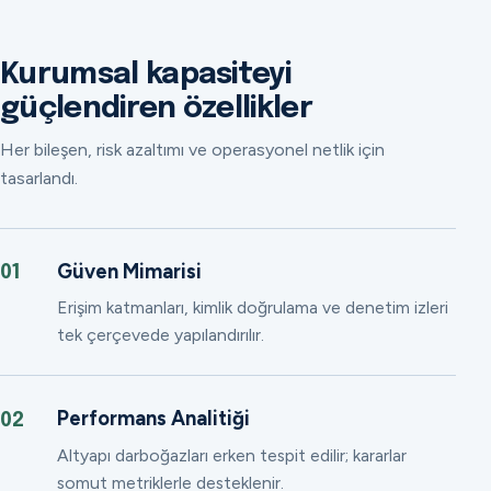
Kurumsal kapasiteyi
güçlendiren özellikler
Her bileşen, risk azaltımı ve operasyonel netlik için
tasarlandı.
Güven Mimarisi
01
Erişim katmanları, kimlik doğrulama ve denetim izleri
tek çerçevede yapılandırılır.
Performans Analitiği
02
Altyapı darboğazları erken tespit edilir; kararlar
somut metriklerle desteklenir.