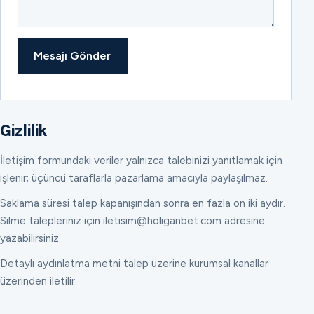
Mesajı Gönder
Gizlilik
İletişim formundaki veriler yalnızca talebinizi yanıtlamak için
işlenir; üçüncü taraflarla pazarlama amacıyla paylaşılmaz.
Saklama süresi talep kapanışından sonra en fazla on iki aydır.
Silme talepleriniz için iletisim@holiganbet.com adresine
yazabilirsiniz.
Detaylı aydınlatma metni talep üzerine kurumsal kanallar
üzerinden iletilir.