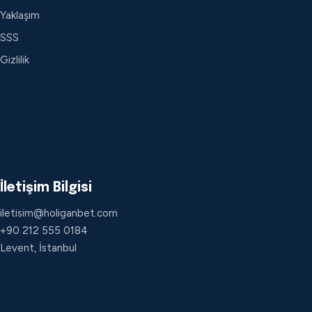
Yaklaşım
SSS
Gizlilik
İletişim Bilgisi
iletisim@holiganbet.com
+90 212 555 0184
Levent, İstanbul