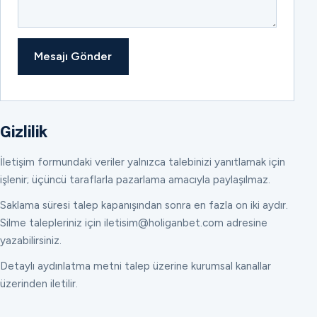
Mesajı Gönder
Gizlilik
İletişim formundaki veriler yalnızca talebinizi yanıtlamak için
işlenir; üçüncü taraflarla pazarlama amacıyla paylaşılmaz.
Saklama süresi talep kapanışından sonra en fazla on iki aydır.
Silme talepleriniz için iletisim@holiganbet.com adresine
yazabilirsiniz.
Detaylı aydınlatma metni talep üzerine kurumsal kanallar
üzerinden iletilir.