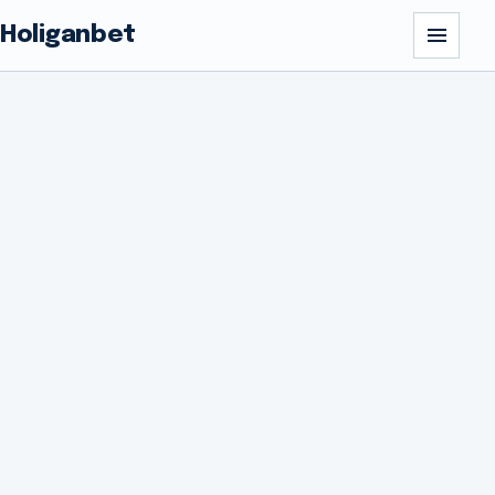
Holiganbet