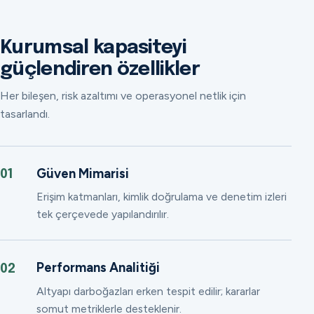
Kurumsal kapasiteyi
güçlendiren özellikler
Her bileşen, risk azaltımı ve operasyonel netlik için
tasarlandı.
Güven Mimarisi
01
Erişim katmanları, kimlik doğrulama ve denetim izleri
tek çerçevede yapılandırılır.
Performans Analitiği
02
Altyapı darboğazları erken tespit edilir; kararlar
somut metriklerle desteklenir.