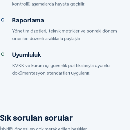
kontrollü aşamalarda hayata geçirilir.
Raporlama
Yönetim özetleri, teknik metrikler ve sonraki dönem
önerileri düzenli aralıklarla paylaşılır.
Uyumluluk
KVKK ve kurum içi güvenlik politikalarıyla uyumlu
dokümantasyon standartları uygulanır.
Sık sorulan sorular
İşbirliği öncesi en çok merak edilen başlıklar.