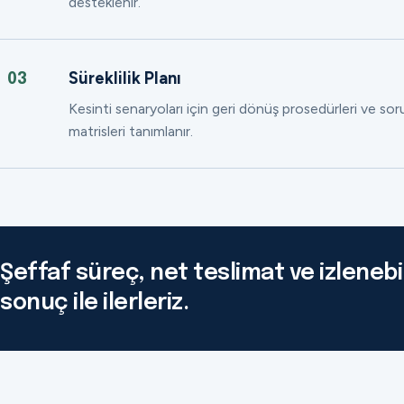
desteklenir.
Süreklilik Planı
03
Kesinti senaryoları için geri dönüş prosedürleri ve so
matrisleri tanımlanır.
Şeffaf süreç, net teslimat ve izlenebil
sonuç ile ilerleriz.