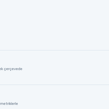
 tek çerçevede
 metriklerle