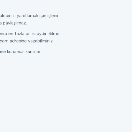
lebinizi yanıtlamak için işlenir;
a paylaşılmaz.
ra en fazla on iki aydır. Silme
com adresine yazabilirsiniz.
ne kurumsal kanallar