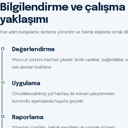
Bilgilendirme ve çalışma
yaklaşımı
Her adım belgelenir; ilerleme yönetim ve teknik ekiplerle ortak dil
Değerlendirme
Mevcut sistem haritası çıkarılır; kritik varlıklar, bağımlılıklar v
risk skorları belirlenir.
Uygulama
Önceliklendirilmiş yol haritası ile mimari iyileştirmeler
kontrollü aşamalarda hayata geçirilir.
Raporlama
Yönetim özetleri, teknik metrikler ve sonraki dönem