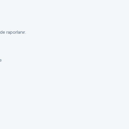
de raporlanır.
e