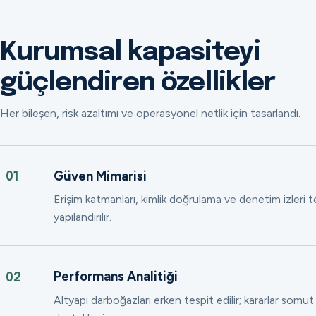
Kurumsal kapasiteyi
güçlendiren özellikler
Her bileşen, risk azaltımı ve operasyonel netlik için tasarlandı.
Güven Mimarisi
01
Erişim katmanları, kimlik doğrulama ve denetim izleri
yapılandırılır.
Performans Analitiği
02
Altyapı darboğazları erken tespit edilir; kararlar somut