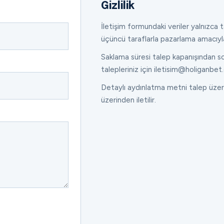
Gizlilik
İletişim formundaki veriler yalnızca ta
üçüncü taraflarla pazarlama amacıyl
Saklama süresi talep kapanışından son
talepleriniz için iletisim@holiganbet.
Detaylı aydınlatma metni talep üzeri
üzerinden iletilir.