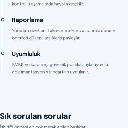
kontrollü aşamalarda hayata geçirilir.
Raporlama
Yönetim özetleri, teknik metrikler ve sonraki dönem
önerileri düzenli aralıklarla paylaşılır.
Uyumluluk
KVKK ve kurum içi güvenlik politikalarıyla uyumlu
dokümantasyon standartları uygulanır.
Sık sorulan sorular
İşbirliği öncesi en çok merak edilen başlıklar.