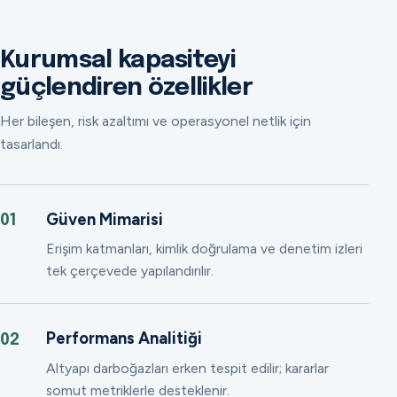
Kurumsal kapasiteyi
güçlendiren özellikler
Her bileşen, risk azaltımı ve operasyonel netlik için
tasarlandı.
Güven Mimarisi
01
Erişim katmanları, kimlik doğrulama ve denetim izleri
tek çerçevede yapılandırılır.
Performans Analitiği
02
Altyapı darboğazları erken tespit edilir; kararlar
somut metriklerle desteklenir.