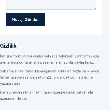
Mesajı Gönder
Gizlilik
İletişim formundaki veriler yalnızca talebinizi yanıtlamak için
işlenir; üçüncü taraflarla pazarlama amacıyla paylaşılmaz.
Saklama süresi talep kapanışından sonra en fazla on iki aydır.
Silme talepleriniz için iletisim@holiganbet.com adresine
yazabilirsiniz.
Detaylı aydınlatma metni talep üzerine kurumsal kanallar
üzerinden iletilir.