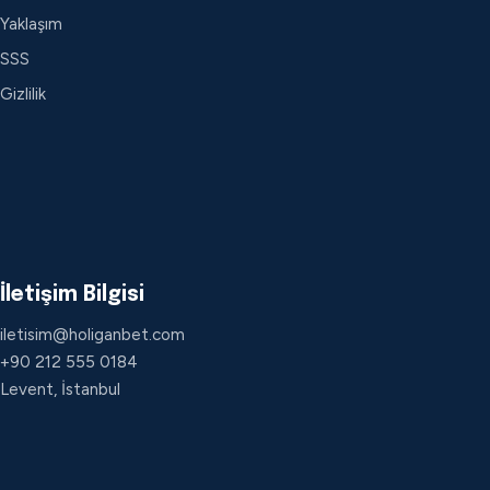
Yaklaşım
SSS
Gizlilik
İletişim Bilgisi
iletisim@holiganbet.com
+90 212 555 0184
Levent, İstanbul