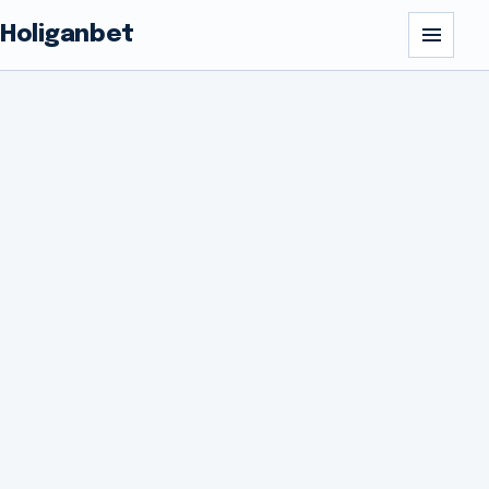
Holiganbet