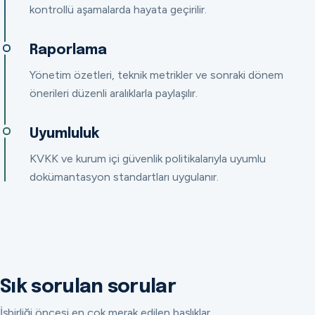
kontrollü aşamalarda hayata geçirilir.
Raporlama
Yönetim özetleri, teknik metrikler ve sonraki dönem
önerileri düzenli aralıklarla paylaşılır.
Uyumluluk
KVKK ve kurum içi güvenlik politikalarıyla uyumlu
dokümantasyon standartları uygulanır.
Sık sorulan sorular
İşbirliği öncesi en çok merak edilen başlıklar.