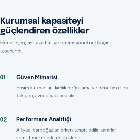
Kurumsal kapasiteyi
güçlendiren özellikler
Her bileşen, risk azaltımı ve operasyonel netlik için
tasarlandı.
Güven Mimarisi
01
Erişim katmanları, kimlik doğrulama ve denetim izleri
tek çerçevede yapılandırılır.
Performans Analitiği
02
Altyapı darboğazları erken tespit edilir; kararlar
somut metriklerle desteklenir.