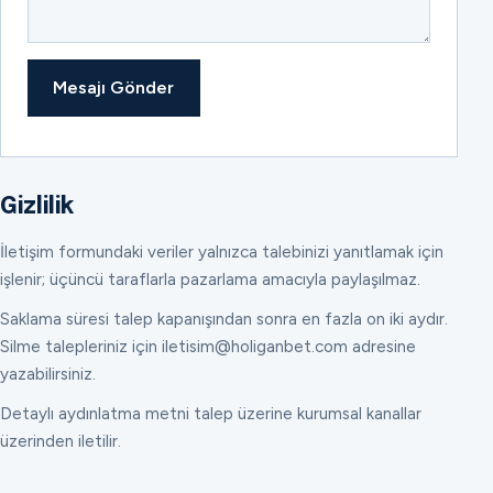
Mesajı Gönder
Gizlilik
İletişim formundaki veriler yalnızca talebinizi yanıtlamak için
işlenir; üçüncü taraflarla pazarlama amacıyla paylaşılmaz.
Saklama süresi talep kapanışından sonra en fazla on iki aydır.
Silme talepleriniz için iletisim@holiganbet.com adresine
yazabilirsiniz.
Detaylı aydınlatma metni talep üzerine kurumsal kanallar
üzerinden iletilir.