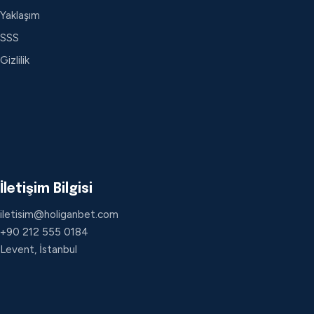
Yaklaşım
SSS
Gizlilik
İletişim Bilgisi
iletisim@holiganbet.com
+90 212 555 0184
Levent, İstanbul