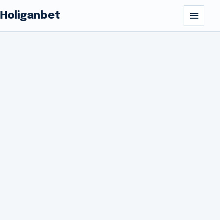
Holiganbet