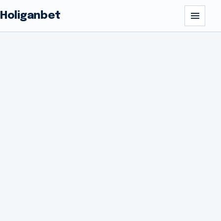
Holiganbet