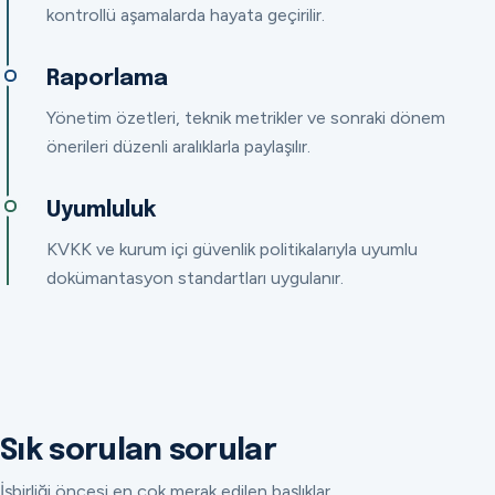
kontrollü aşamalarda hayata geçirilir.
Raporlama
Yönetim özetleri, teknik metrikler ve sonraki dönem
önerileri düzenli aralıklarla paylaşılır.
Uyumluluk
KVKK ve kurum içi güvenlik politikalarıyla uyumlu
dokümantasyon standartları uygulanır.
Sık sorulan sorular
İşbirliği öncesi en çok merak edilen başlıklar.