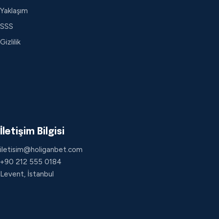
Yaklaşım
SSS
Gizlilik
İletişim Bilgisi
iletisim@holiganbet.com
+90 212 555 0184
Levent, İstanbul