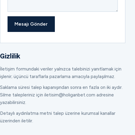
Mesajı Gönder
Gizlilik
İletişim formundaki veriler yalnızca talebinizi yanıtlamak için
işlenir; üçüncü taraflarla pazarlama amacıyla paylaşılmaz.
Saklama süresi talep kapanışından sonra en fazla on iki aydır.
Silme talepleriniz için iletisim@holiganbet.com adresine
yazabilirsiniz.
Detaylı aydınlatma metni talep üzerine kurumsal kanallar
üzerinden iletilir.