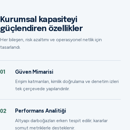
Kurumsal kapasiteyi
güçlendiren özellikler
Her bileşen, risk azaltımı ve operasyonel netlik için
tasarlandı.
Güven Mimarisi
01
Erişim katmanları, kimlik doğrulama ve denetim izleri
tek çerçevede yapılandırılır.
Performans Analitiği
02
Altyapı darboğazları erken tespit edilir; kararlar
somut metriklerle desteklenir.