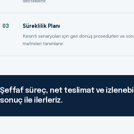
desteklenir.
Süreklilik Planı
03
Kesinti senaryoları için geri dönüş prosedürleri ve so
matrisleri tanımlanır.
Şeffaf süreç, net teslimat ve izlenebil
sonuç ile ilerleriz.