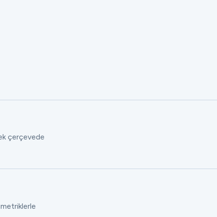
 tek çerçevede
 metriklerle