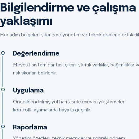
Bilgilendirme ve çalışma
yaklaşımı
Her adım belgelenir; ilerleme yönetim ve teknik ekiplerle ortak dil
Değerlendirme
Mevcut sistem haritası çıkarılır; kritik varlıklar, bağımlılıklar v
risk skorları belirlenir.
Uygulama
Önceliklendirilmiş yol haritası ile mimari iyileştirmeler
kontrollü aşamalarda hayata geçirilir.
Raporlama
Yönetim özetleri, teknik metrikler ve sonraki dönem