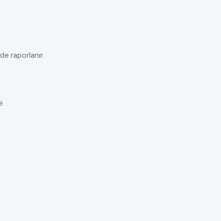
de raporlanır.
e