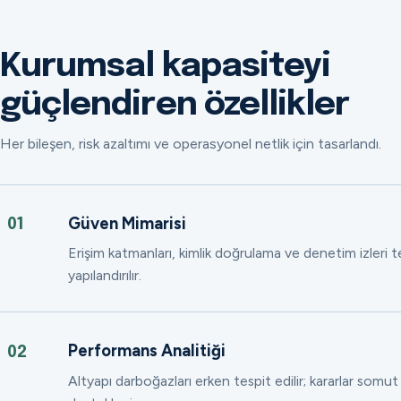
Kurumsal kapasiteyi
güçlendiren özellikler
Her bileşen, risk azaltımı ve operasyonel netlik için tasarlandı.
Güven Mimarisi
01
Erişim katmanları, kimlik doğrulama ve denetim izleri
yapılandırılır.
Performans Analitiği
02
Altyapı darboğazları erken tespit edilir; kararlar somut