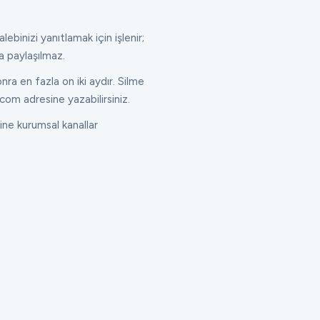
lebinizi yanıtlamak için işlenir;
a paylaşılmaz.
ra en fazla on iki aydır. Silme
com adresine yazabilirsiniz.
ne kurumsal kanallar