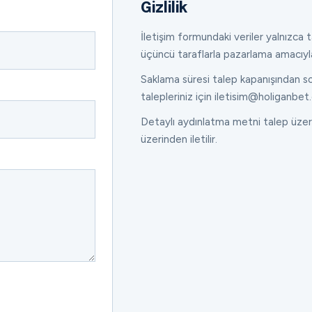
Gizlilik
İletişim formundaki veriler yalnızca ta
üçüncü taraflarla pazarlama amacıyl
Saklama süresi talep kapanışından son
talepleriniz için iletisim@holiganbet.
Detaylı aydınlatma metni talep üzeri
üzerinden iletilir.