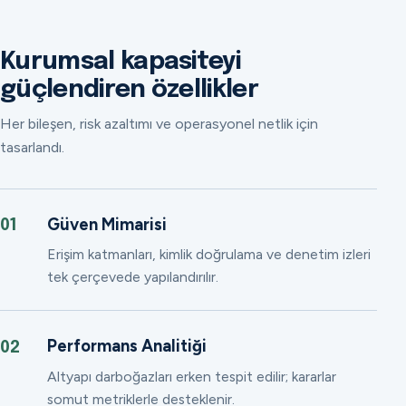
Kurumsal kapasiteyi
güçlendiren özellikler
Her bileşen, risk azaltımı ve operasyonel netlik için
tasarlandı.
Güven Mimarisi
01
Erişim katmanları, kimlik doğrulama ve denetim izleri
tek çerçevede yapılandırılır.
Performans Analitiği
02
Altyapı darboğazları erken tespit edilir; kararlar
somut metriklerle desteklenir.