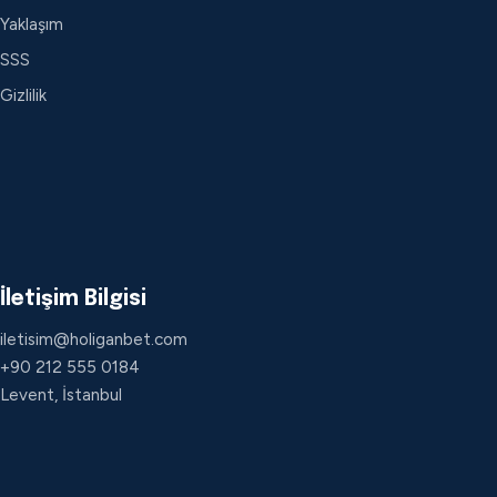
Yaklaşım
SSS
Gizlilik
İletişim Bilgisi
iletisim@holiganbet.com
+90 212 555 0184
Levent, İstanbul