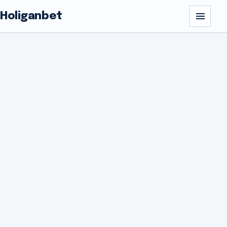
Holiganbet