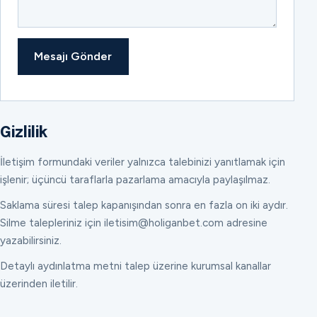
Mesajı Gönder
Gizlilik
İletişim formundaki veriler yalnızca talebinizi yanıtlamak için
işlenir; üçüncü taraflarla pazarlama amacıyla paylaşılmaz.
Saklama süresi talep kapanışından sonra en fazla on iki aydır.
Silme talepleriniz için iletisim@holiganbet.com adresine
yazabilirsiniz.
Detaylı aydınlatma metni talep üzerine kurumsal kanallar
üzerinden iletilir.