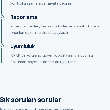
kontrollü aşamalarda hayata geçirilir.
Raporlama
Yönetim özetleri, teknik metrikler ve sonraki dönem
önerileri düzenli aralıklarla paylaşılır.
Uyumluluk
KVKK ve kurum içi güvenlik politikalarıyla uyumlu
dokümantasyon standartları uygulanır.
Sık sorulan sorular
İşbirliği öncesi en çok merak edilen başlıklar.