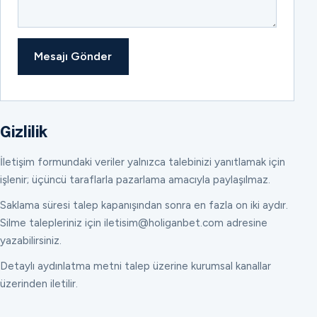
Mesajı Gönder
Gizlilik
İletişim formundaki veriler yalnızca talebinizi yanıtlamak için
işlenir; üçüncü taraflarla pazarlama amacıyla paylaşılmaz.
Saklama süresi talep kapanışından sonra en fazla on iki aydır.
Silme talepleriniz için iletisim@holiganbet.com adresine
yazabilirsiniz.
Detaylı aydınlatma metni talep üzerine kurumsal kanallar
üzerinden iletilir.