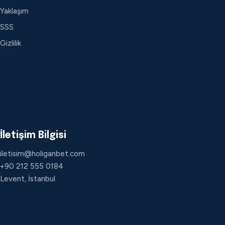
Yaklaşım
SSS
Gizlilik
İletişim Bilgisi
iletisim@holiganbet.com
+90 212 555 0184
Levent, İstanbul