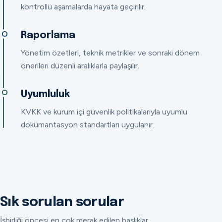
kontrollü aşamalarda hayata geçirilir.
Raporlama
Yönetim özetleri, teknik metrikler ve sonraki dönem
önerileri düzenli aralıklarla paylaşılır.
Uyumluluk
KVKK ve kurum içi güvenlik politikalarıyla uyumlu
dokümantasyon standartları uygulanır.
Sık sorulan sorular
İşbirliği öncesi en çok merak edilen başlıklar.