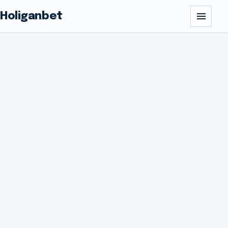
Holiganbet