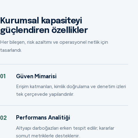
Kurumsal kapasiteyi
güçlendiren özellikler
Her bileşen, risk azaltımı ve operasyonel netlik için
tasarlandı.
Güven Mimarisi
01
Erişim katmanları, kimlik doğrulama ve denetim izleri
tek çerçevede yapılandırılır.
Performans Analitiği
02
Altyapı darboğazları erken tespit edilir; kararlar
somut metriklerle desteklenir.