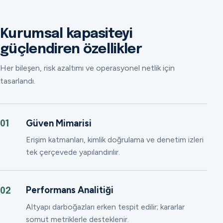
Kurumsal kapasiteyi
güçlendiren özellikler
Her bileşen, risk azaltımı ve operasyonel netlik için
tasarlandı.
Güven Mimarisi
01
Erişim katmanları, kimlik doğrulama ve denetim izleri
tek çerçevede yapılandırılır.
Performans Analitiği
02
Altyapı darboğazları erken tespit edilir; kararlar
somut metriklerle desteklenir.