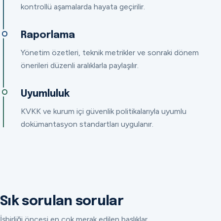
kontrollü aşamalarda hayata geçirilir.
Raporlama
Yönetim özetleri, teknik metrikler ve sonraki dönem
önerileri düzenli aralıklarla paylaşılır.
Uyumluluk
KVKK ve kurum içi güvenlik politikalarıyla uyumlu
dokümantasyon standartları uygulanır.
Sık sorulan sorular
İşbirliği öncesi en çok merak edilen başlıklar.