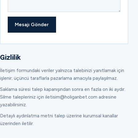
Mesajı Gönder
Gizlilik
İletişim formundaki veriler yalnızca talebinizi yanıtlamak için
işlenir; üçüncü taraflarla pazarlama amacıyla paylaşılmaz.
Saklama süresi talep kapanışından sonra en fazla on iki aydır.
Silme talepleriniz için iletisim@holiganbet.com adresine
yazabilirsiniz.
Detaylı aydınlatma metni talep üzerine kurumsal kanallar
üzerinden iletilir.