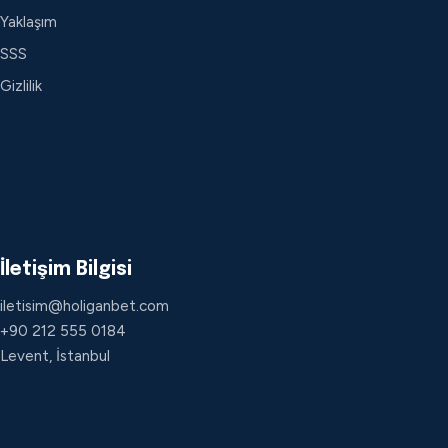
Yaklaşım
SSS
Gizlilik
İletişim Bilgisi
iletisim@holiganbet.com
+90 212 555 0184
Levent, İstanbul