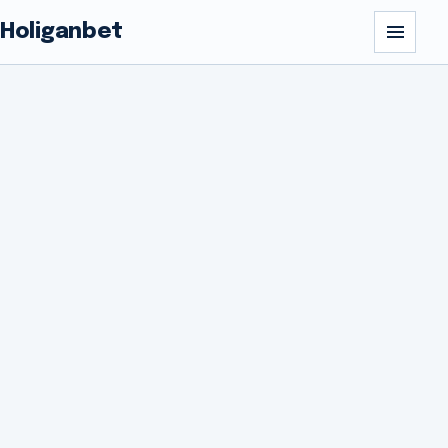
Holiganbet