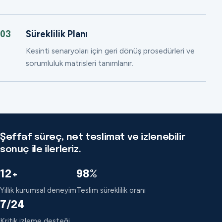
Süreklilik Planı
03
Kesinti senaryoları için geri dönüş prosedürleri ve
sorumluluk matrisleri tanımlanır.
Şeffaf süreç, net teslimat ve izlenebilir
sonuç ile ilerleriz.
12+
98%
Yıllık kurumsal deneyim
Teslim süreklilik oranı
7/24
Kritik izleme desteği