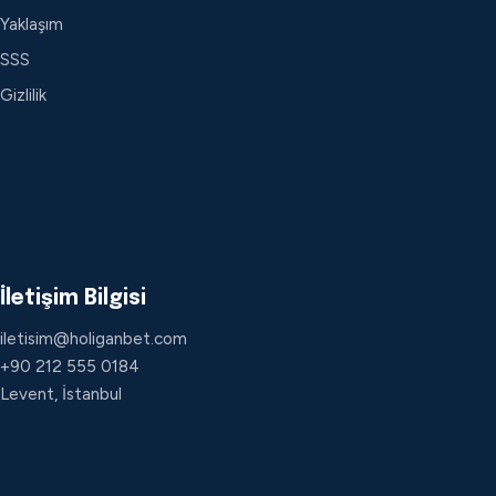
Yaklaşım
SSS
Gizlilik
İletişim Bilgisi
iletisim@holiganbet.com
+90 212 555 0184
Levent, İstanbul