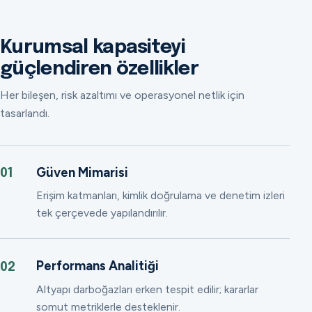
Kurumsal kapasiteyi
güçlendiren özellikler
Her bileşen, risk azaltımı ve operasyonel netlik için
tasarlandı.
Güven Mimarisi
01
Erişim katmanları, kimlik doğrulama ve denetim izleri
tek çerçevede yapılandırılır.
Performans Analitiği
02
Altyapı darboğazları erken tespit edilir; kararlar
somut metriklerle desteklenir.