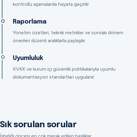
kontrollü aşamalarda hayata geçirilir.
Raporlama
Yönetim özetleri, teknik metrikler ve sonraki dönem
önerileri düzenli aralıklarla paylaşılır.
Uyumluluk
KVKK ve kurum içi güvenlik politikalarıyla uyumlu
dokümantasyon standartları uygulanır.
Sık sorulan sorular
İşbirliği öncesi en çok merak edilen başlıklar.