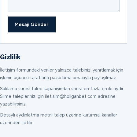
Mesajı Gönder
Gizlilik
İletişim formundaki veriler yalnızca talebinizi yanıtlamak için
işlenir; üçüncü taraflarla pazarlama amacıyla paylaşılmaz.
Saklama süresi talep kapanışından sonra en fazla on iki aydır.
Silme talepleriniz için iletisim@holiganbet.com adresine
yazabilirsiniz.
Detaylı aydınlatma metni talep üzerine kurumsal kanallar
üzerinden iletilir.