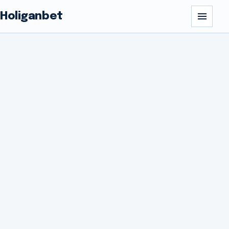
Holiganbet