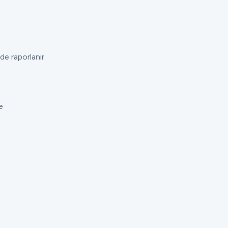
de raporlanır.
e