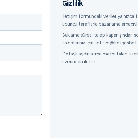
Gizlilik
İletişim formundaki veriler yalnızca ta
üçüncü taraflarla pazarlama amacıyl
Saklama süresi talep kapanışından son
talepleriniz için iletisim@holiganbet.
Detaylı aydınlatma metni talep üzeri
üzerinden iletilir.