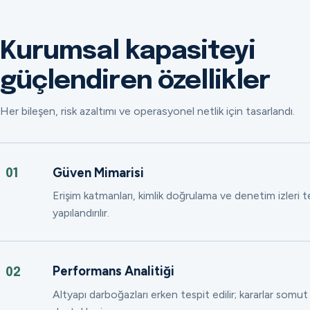
Kurumsal kapasiteyi
güçlendiren özellikler
Her bileşen, risk azaltımı ve operasyonel netlik için tasarlandı.
Güven Mimarisi
01
Erişim katmanları, kimlik doğrulama ve denetim izleri
yapılandırılır.
Performans Analitiği
02
Altyapı darboğazları erken tespit edilir; kararlar somut