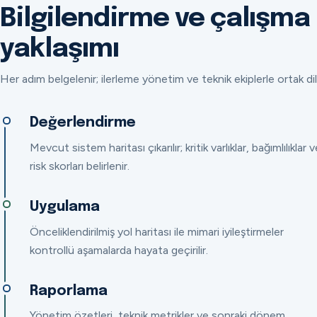
Bilgilendirme ve çalışma
yaklaşımı
Her adım belgelenir; ilerleme yönetim ve teknik ekiplerle ortak dil
Değerlendirme
Mevcut sistem haritası çıkarılır; kritik varlıklar, bağımlılıklar v
risk skorları belirlenir.
Uygulama
Önceliklendirilmiş yol haritası ile mimari iyileştirmeler
kontrollü aşamalarda hayata geçirilir.
Raporlama
Yönetim özetleri, teknik metrikler ve sonraki dönem