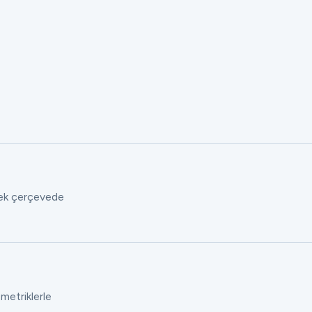
 tek çerçevede
 metriklerle