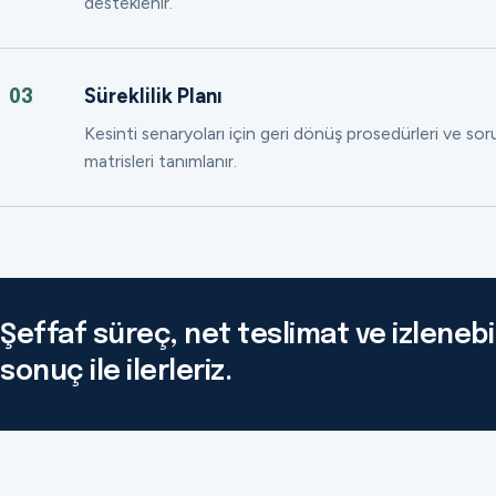
desteklenir.
Süreklilik Planı
03
Kesinti senaryoları için geri dönüş prosedürleri ve so
matrisleri tanımlanır.
Şeffaf süreç, net teslimat ve izlenebil
sonuç ile ilerleriz.