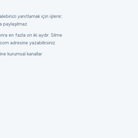
lebinizi yanıtlamak için işlenir;
a paylaşılmaz.
ra en fazla on iki aydır. Silme
com adresine yazabilirsiniz.
ne kurumsal kanallar