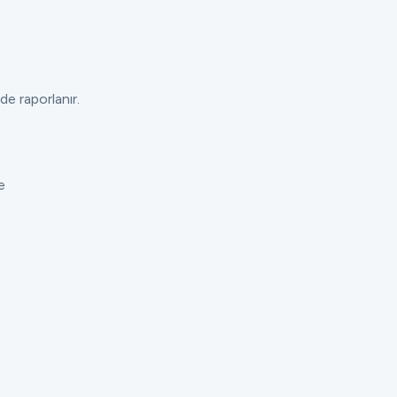
de raporlanır.
e