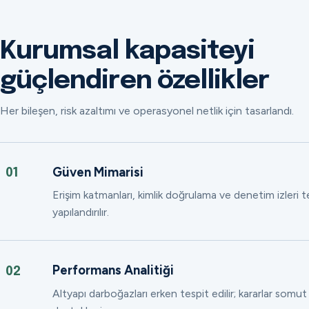
Kurumsal kapasiteyi
güçlendiren özellikler
Her bileşen, risk azaltımı ve operasyonel netlik için tasarlandı.
Güven Mimarisi
01
Erişim katmanları, kimlik doğrulama ve denetim izleri
yapılandırılır.
Performans Analitiği
02
Altyapı darboğazları erken tespit edilir; kararlar somut