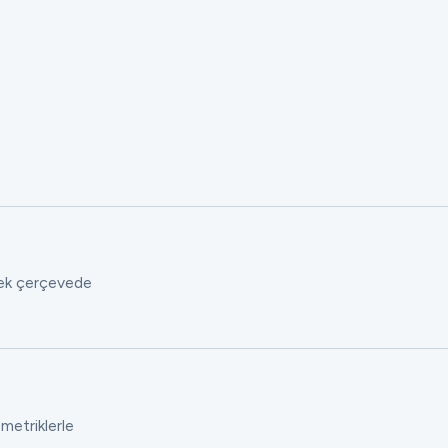
 tek çerçevede
 metriklerle