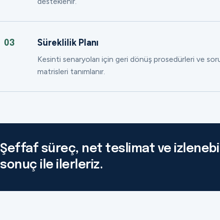
desteklenir.
Süreklilik Planı
03
Kesinti senaryoları için geri dönüş prosedürleri ve so
matrisleri tanımlanır.
Şeffaf süreç, net teslimat ve izlenebil
sonuç ile ilerleriz.