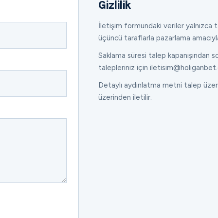
Gizlilik
İletişim formundaki veriler yalnızca ta
üçüncü taraflarla pazarlama amacıyl
Saklama süresi talep kapanışından son
talepleriniz için iletisim@holiganbet.
Detaylı aydınlatma metni talep üzeri
üzerinden iletilir.