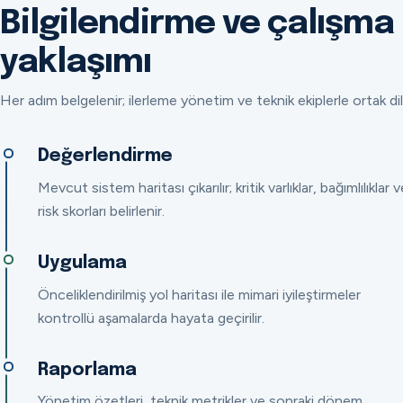
Bilgilendirme ve çalışma
yaklaşımı
Her adım belgelenir; ilerleme yönetim ve teknik ekiplerle ortak dil
Değerlendirme
Mevcut sistem haritası çıkarılır; kritik varlıklar, bağımlılıklar v
risk skorları belirlenir.
Uygulama
Önceliklendirilmiş yol haritası ile mimari iyileştirmeler
kontrollü aşamalarda hayata geçirilir.
Raporlama
Yönetim özetleri, teknik metrikler ve sonraki dönem