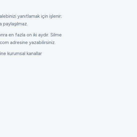
lebinizi yanıtlamak için işlenir;
a paylaşılmaz.
ra en fazla on iki aydır. Silme
com adresine yazabilirsiniz.
ne kurumsal kanallar