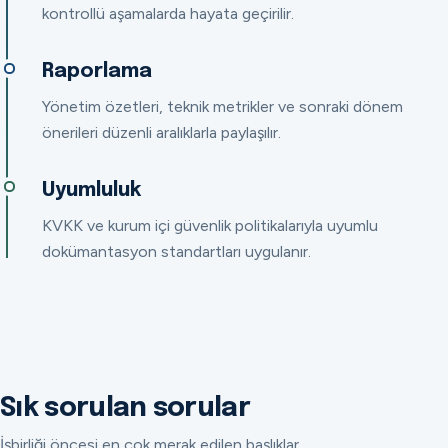
kontrollü aşamalarda hayata geçirilir.
Raporlama
Yönetim özetleri, teknik metrikler ve sonraki dönem
önerileri düzenli aralıklarla paylaşılır.
Uyumluluk
KVKK ve kurum içi güvenlik politikalarıyla uyumlu
dokümantasyon standartları uygulanır.
Sık sorulan sorular
İşbirliği öncesi en çok merak edilen başlıklar.