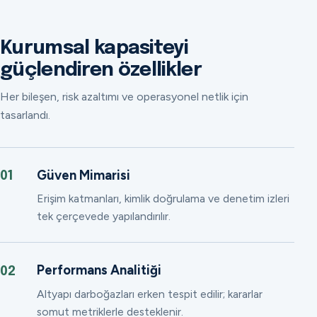
Kurumsal kapasiteyi
güçlendiren özellikler
Her bileşen, risk azaltımı ve operasyonel netlik için
tasarlandı.
Güven Mimarisi
01
Erişim katmanları, kimlik doğrulama ve denetim izleri
tek çerçevede yapılandırılır.
Performans Analitiği
02
Altyapı darboğazları erken tespit edilir; kararlar
somut metriklerle desteklenir.