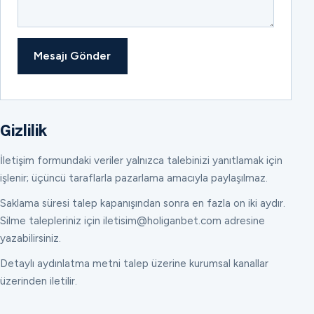
Mesajı Gönder
Gizlilik
İletişim formundaki veriler yalnızca talebinizi yanıtlamak için
işlenir; üçüncü taraflarla pazarlama amacıyla paylaşılmaz.
Saklama süresi talep kapanışından sonra en fazla on iki aydır.
Silme talepleriniz için iletisim@holiganbet.com adresine
yazabilirsiniz.
Detaylı aydınlatma metni talep üzerine kurumsal kanallar
üzerinden iletilir.