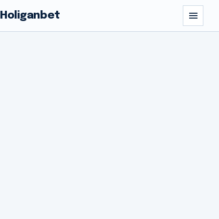
Holiganbet