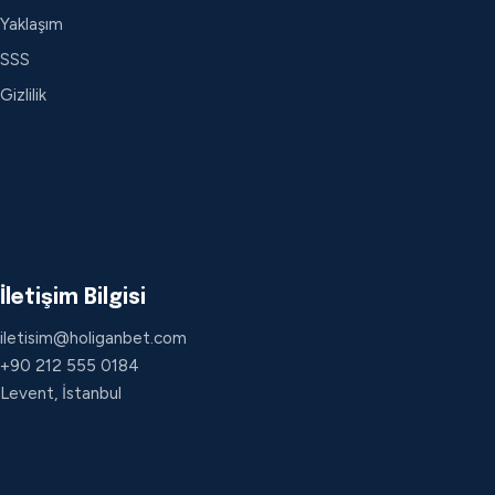
Yaklaşım
SSS
Gizlilik
İletişim Bilgisi
iletisim@holiganbet.com
+90 212 555 0184
Levent, İstanbul