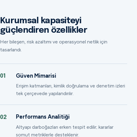
Kurumsal kapasiteyi
güçlendiren özellikler
Her bileşen, risk azaltımı ve operasyonel netlik için
tasarlandı.
Güven Mimarisi
01
Erişim katmanları, kimlik doğrulama ve denetim izleri
tek çerçevede yapılandırılır.
Performans Analitiği
02
Altyapı darboğazları erken tespit edilir; kararlar
somut metriklerle desteklenir.