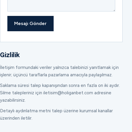
Mesajı Gönder
Gizlilik
İletişim formundaki veriler yalnızca talebinizi yanıtlamak için
işlenir; üçüncü taraflarla pazarlama amacıyla paylaşılmaz.
Saklama süresi talep kapanışından sonra en fazla on iki aydır.
Silme talepleriniz için iletisim@holiganbet.com adresine
yazabilirsiniz.
Detaylı aydınlatma metni talep üzerine kurumsal kanallar
üzerinden iletilir.