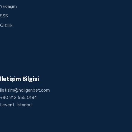
Yaklaşım
SSS
Gizlilik
İletişim Bilgisi
iletisim@holiganbet.com
+90 212 555 0184
Levent, İstanbul