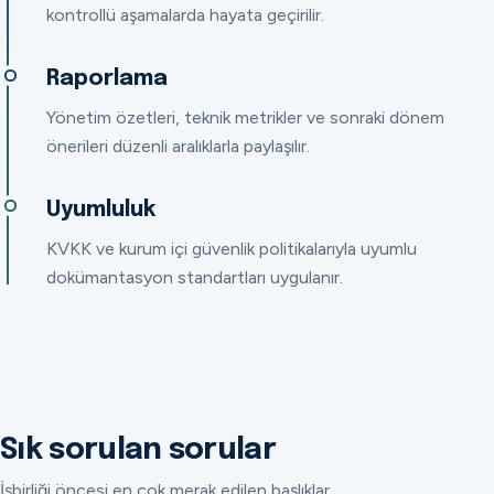
kontrollü aşamalarda hayata geçirilir.
Raporlama
Yönetim özetleri, teknik metrikler ve sonraki dönem
önerileri düzenli aralıklarla paylaşılır.
Uyumluluk
KVKK ve kurum içi güvenlik politikalarıyla uyumlu
dokümantasyon standartları uygulanır.
Sık sorulan sorular
İşbirliği öncesi en çok merak edilen başlıklar.