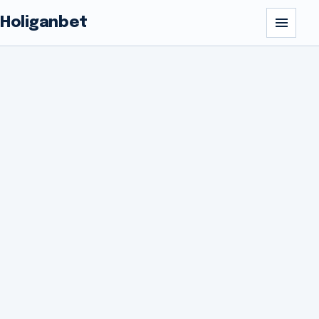
Holiganbet